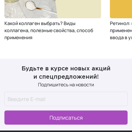
Какой коллаген выбрать? Виды
Ретинол:
коллагена, полезные свойства, способ
применен
применения
ввода в у
Будьте в курсе новых акций
и спецпредложений!
Подпишитесь на новости
Подписаться