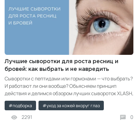
Лучшие сыворотки для роста ресниц и
бровей: как выбрать и не навредить
Сыворотки с пептидами или гормонами — что выбрать?
И работают ли они вообще? Объясняем принцип
действия и делимся обзором лучших сывороток XLASH,
Crescina, Augustinus Bader, ANGIOPHARM и других.
#подборка
#уход за кожей вкоруг глаз
2291
0