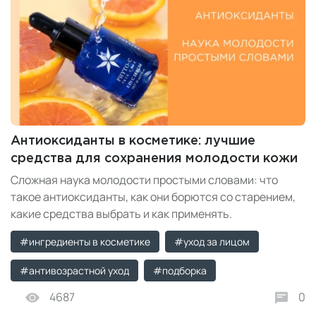
Антиоксиданты в косметике: лучшие
средства для сохранения молодости кожи
Сложная наука молодости простыми словами: что
такое антиоксиданты, как они борются со старением,
какие средства выбрать и как применять.
#ингредиенты в косметике
#уход за лицом
#антивозрастной уход
#подборка
4687
0