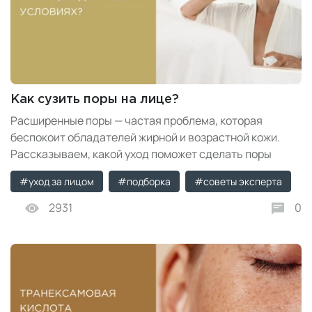
Как сузить поры на лице?
Расширенные поры — частая проблема, которая
беспокоит обладателей жирной и возрастной кожи.
Рассказываем, какой уход поможет сделать поры
менее заметными в домашних условиях.
#уход за лицом
#подборка
#советы эксперта
2931
0