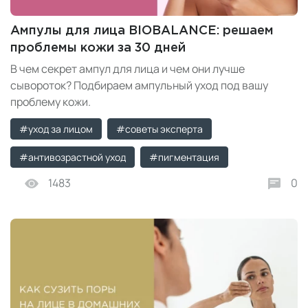
Ампулы для лица BIOBALANCE: решаем
проблемы кожи за 30 дней
В чем секрет ампул для лица и чем они лучше
сывороток? Подбираем ампульный уход под вашу
проблему кожи.
#уход за лицом
#советы эксперта
#антивозрастной уход
#пигментация
1483
0