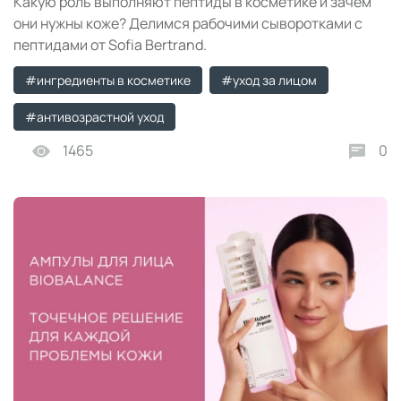
Какую роль выполняют пептиды в косметике и зачем
они нужны коже? Делимся рабочими сыворотками с
пептидами от Sofia Bertrand.
#ингредиенты в косметике
#уход за лицом
#антивозрастной уход
1465
0