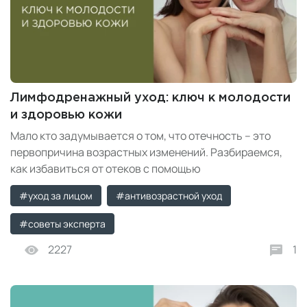
Лимфодренажный уход: ключ к молодости
и здоровью кожи
Мало кто задумывается о том, что отечность – это
первопричина возрастных изменений. Разбираемся,
как избавиться от отеков с помощью
лимфодренажного ухода.
#уход за лицом
#антивозрастной уход
#советы эксперта
2227
1