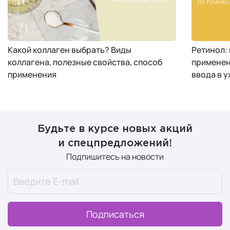
Какой коллаген выбрать? Виды
Ретинол:
коллагена, полезные свойства, способ
применен
применения
ввода в у
Будьте в курсе новых акций
и спецпредложений!
Подпишитесь на новости
Подписаться