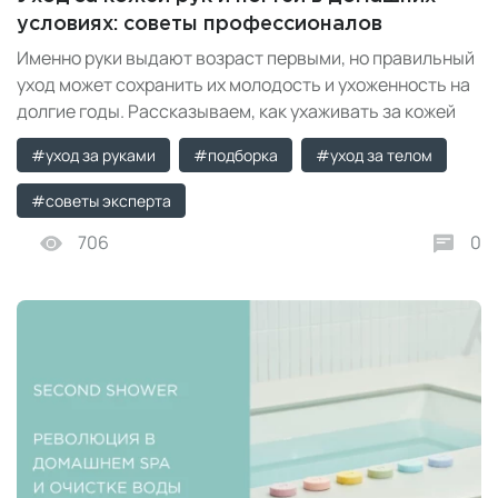
условиях: советы профессионалов
Именно руки выдают возраст первыми, но правильный
уход может сохранить их молодость и ухоженность на
долгие годы. Рассказываем, как ухаживать за кожей
рук и ногтями дома.
#уход за руками
#подборка
#уход за телом
#советы эксперта
706
0