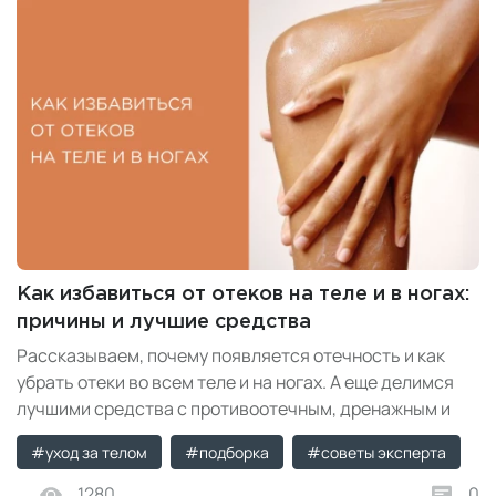
Как избавиться от отеков на теле и в ногах:
причины и лучшие средства
Рассказываем, почему появляется отечность и как
убрать отеки во всем теле и на ногах. А еще делимся
лучшими средства с противоотечным, дренажным и
охлаждающим эффектом из Milfey Shop.
#уход за телом
#подборка
#советы эксперта
1280
0