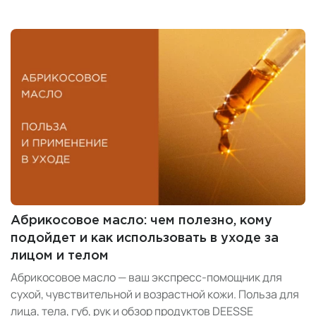
но и продлевает молодость и упругость кожи,
увлажняет и питает, а некоторые даже решают
сложные задачи: например, уменьшают целлюлит,
возвращают упругость, успокаивают раздражения.
Абрикосовое масло: чем полезно, кому
подойдет и как использовать в уходе за
лицом и телом
Абрикосовое масло — ваш экспресс-помощник для
сухой, чувствительной и возрастной кожи. Польза для
лица, тела, губ, рук и обзор продуктов DEESSE