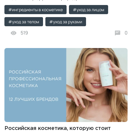
Cosmetics: чистое масло, крем для рук, баттер для
#ингредиенты в косметике
#уход за лицом
тела, маска для лица.
#уход за телом
#уход за руками
519
0
Российская косметика, которую стоит