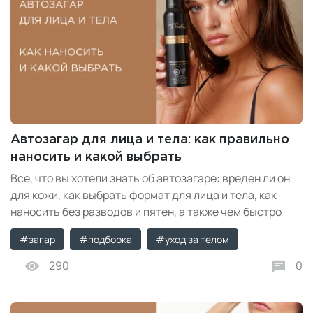
Автозагар для лица и тела: как правильно
наносить и какой выбрать
Все, что вы хотели знать об автозагаре: вреден ли он
для кожи, как выбрать формат для лица и тела, как
наносить без разводов и пятен, а также чем быстро
смыть в случае неудачного нанесения.
#загар
#подборка
#уход за телом
290
0