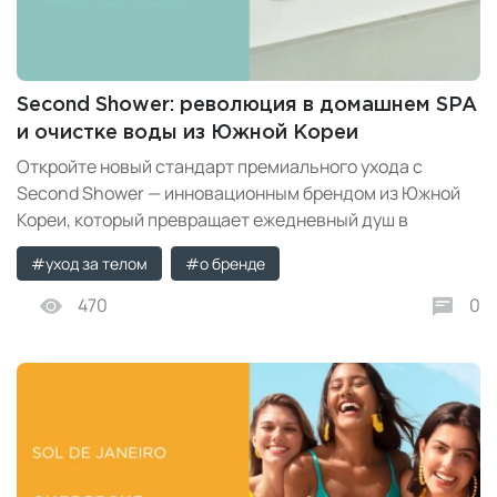
Second Shower: революция в домашнем SPA
и очистке воды из Южной Кореи
Откройте новый стандарт премиального ухода с
Second Shower — инновационным брендом из Южной
Кореи, который превращает ежедневный душ в
ароматерапевтическую SPA-процедуру.
#уход за телом
#о бренде
470
0