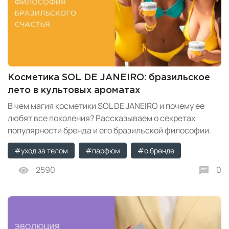
Косметика SOL DE JANEIRO: бразильское
лето в культовых ароматах
В чем магия косметики SOL DE JANEIRO и почему ее
любят все поколения? Рассказываем о секретах
популярности бренда и его бразильской философии.
#уход за телом
#парфюм
#о бренде
2590
0