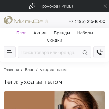
Промокод ПРИВЕТ
Бесплатная доставка от 5 000₽
+7 (495) 215-16-00
Подарки в каждый заказ от 5 000₽
Блог
Акции
Бренды
Наборы
Скидки
Главная
Блог
уход за телом
Теги: уход за телом