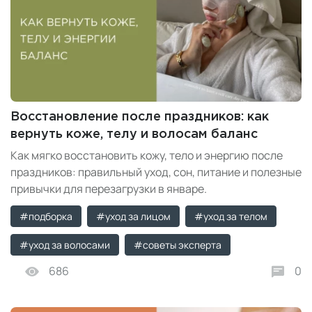
Восстановление после праздников: как
вернуть коже, телу и волосам баланс
Как мягко восстановить кожу, тело и энергию после
праздников: правильный уход, сон, питание и полезные
привычки для перезагрузки в январе.
#подборка
#уход за лицом
#уход за телом
#уход за волосами
#советы эксперта
686
0