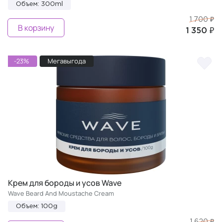
Объем: 300ml
1 700 ₽
В корзину
1 350 ₽
-23%
Мегавыгода
Крем для бороды и усов Wave
Wave Beard And Moustache Cream
Объем: 100g
1 620 ₽