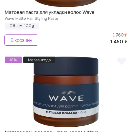
Матовая паста для укладки волос Wave
Wave Matte Hair Styling Paste
Объем: 100g
1 760 ₽
В корзину
1 450 ₽
-18%
Мегавыгода