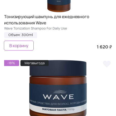
Тонизирующий шампунь для ежедневного
использования Wave
Wave Tonization Shampoo For Daily Use
Объем: 300ml
В корзину
1 620 ₽
-18%
Мегавыгода