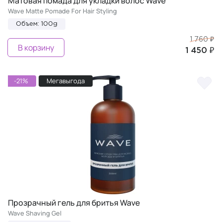
Матовая помада для укладки волос Wave
Wave Matte Pomade For Hair Styling
Объем: 100g
1 760 ₽
В корзину
1 450 ₽
-21%
Мегавыгода
Прозрачный гель для бритья Wave
Wave Shaving Gel