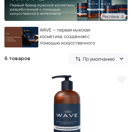
Реклама
WAVE — первая мужская
косметика, созданная с
помощью искусственного
интеллекта
По умолчанию
6 товаров