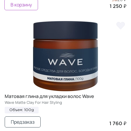
В корзину
1 250 ₽
Матовая глина для укладки волос Wave
Wave Matte Clay For Hair Styling
Объем: 100g
Предзаказ
1 760 ₽