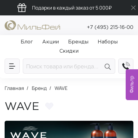
Подарки в каждый заказ от 5 000₽
Бесплатная доставка от 5 000₽
+7 (495) 215-16-00
Промокод ПРИВЕТ
Блог
Акции
Бренды
Наборы
Скидки
Фильтр
Главная
Бренд
WAVE
WAVE