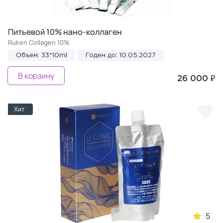
Питьевой 10% нано-коллаген
Ruken Collagen 10%
Объем: 33*10ml
Годен до: 10.05.2027
В корзину
26 000 ₽
Хит
5