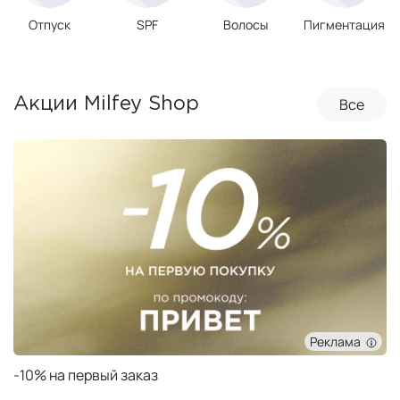
Отпуск
SPF
Волосы
Пигментация
Все
Акции Milfey Shop
Реклама
Подарок при заказе от 50 000 ₽