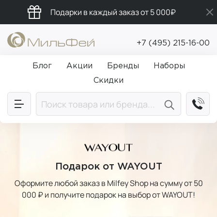
Подарки в каждый заказ от 5 000₽
Промокод ПРИВЕТ
+7 (495) 215-16-00
Бесплатная доставка от 5 000₽
Блог
Акции
Бренды
Наборы
Скидки
Подарок от WAYOUT
Оформите любой заказ в Milfey Shop на сумму от 50
000 ₽ и получите подарок на выбор от WAYOUT!