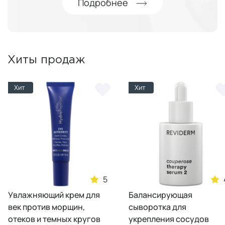
Подробнее
Хиты продаж
Хит
Хит
5
Увлажняющий крем для
Балансирующая
век против морщин,
сыворотка для
отеков и темных кругов
укрепления сосудов