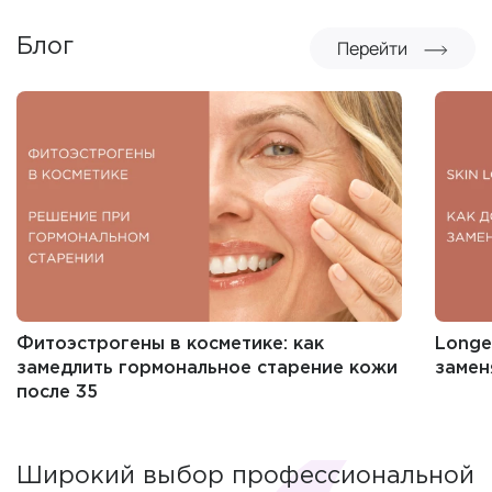
Перейти
Блог
Фитоэстрогены в косметике: как
Longe
замедлить гормональное старение кожи
замен
после 35
Широкий выбор профессиональной