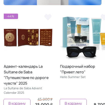
-44%
Адвент-календарь La
Подарочный набор
Sultane de Saba
"Привет лето"
Hello Summer Set
"Путешествие по дороге
чувств" 2025
La Sultane de Saba Advent
Calendar 2025
45 000 ₽
В корзину
В корзину
25 000 ₽
8 700