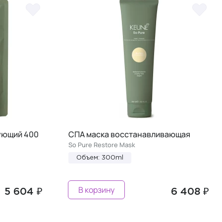
ующий 400
СПА маска восстанавливающая
So Pure Restore Mask
Объем: 300ml
В корзину
5 604 ₽
6 408 ₽