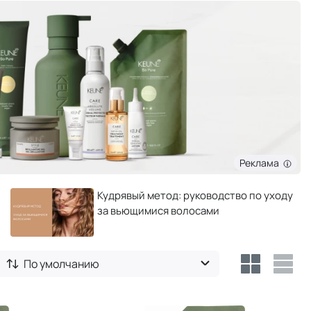
Реклама
Кудрявый метод: руководство по уходу
за вьющимися волосами
По умолчанию