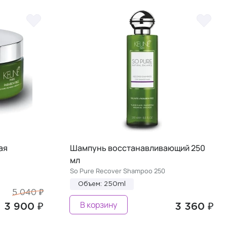
ая
Шампунь восстанавливающий 250
мл
So Pure Recover Shampoo 250
Объем: 250ml
5 040 ₽
В корзину
3 900 ₽
3 360 ₽