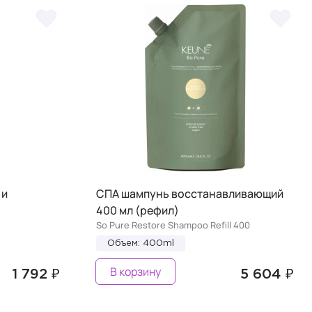
 и
СПА шампунь восстанавливающий
400 мл (рефил)
So Pure Restore Shampoo Refill 400
Объем: 400ml
В корзину
1 792 ₽
5 604 ₽