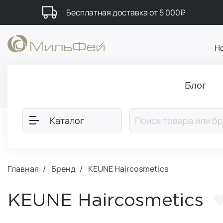
Бесплатная доставка от 5 000₽
Н
Блог
Каталог
Главная
Бренд
KEUNE Haircosmetics
KEUNE Haircosmetics