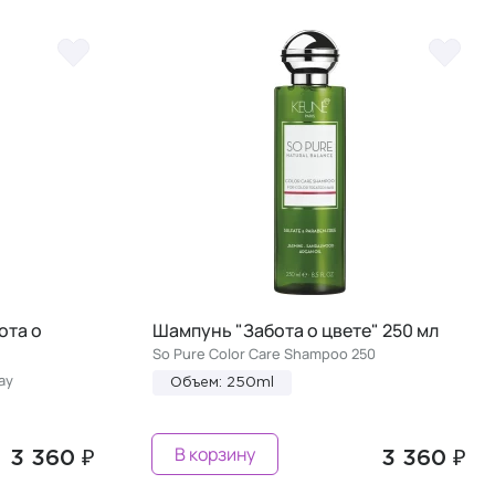
ота о
Шампунь "Забота о цвете" 250 мл
So Pure Color Care Shampoo 250
ay
Объем: 250ml
В корзину
3 360 ₽
3 360 ₽