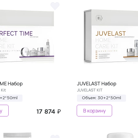
IME Набор
JUVELAST Набор
Kit
JUVELAST KIT
0+2*50ml
Объем: 30+2*50ml
у
В корзину
17 874 ₽