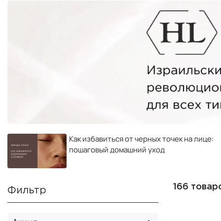
Как избавиться от черных точек на лице:
пошаговый домашний уход
166 товар
Фильтр