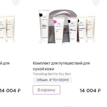
й для
Комплект для путешествий для
сухой кожи
Travelling Set For Dry Skin
Объем: 4*70+100ml
В корзину
14 004 ₽
14 004 ₽