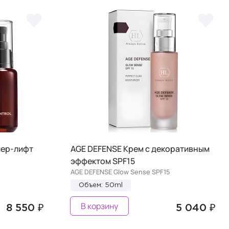
пер-лифт
AGE DEFENSE Крем с декоративным
эффектом SPF15
AGE DEFENSE Glow Sense SPF15
Объем: 50ml
В корзину
8 550 ₽
5 040 ₽