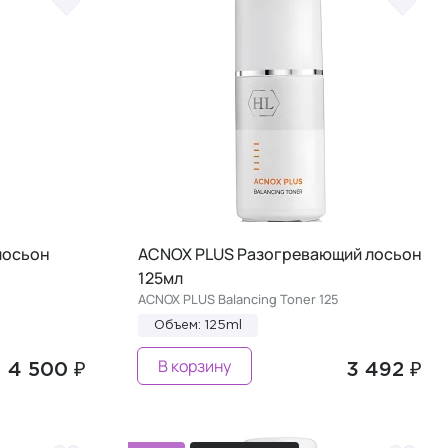
лосьон
ACNOX PLUS Разогревающий лосьон
125мл
ACNOX PLUS Balancing Toner 125
Объем: 125ml
В корзину
4 500 ₽
3 492 ₽