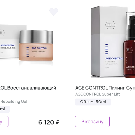
OL Восстанавливающий
AGE CONTROL Пилинг Су
AGE CONTROL Super Lift
Rebuilding Gel
Объем: 50ml
0ml
у
В корзину
6 120 ₽