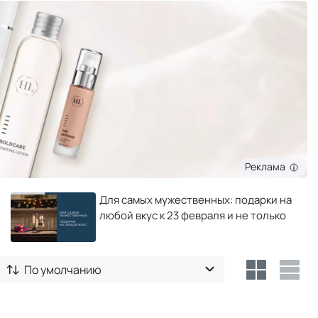
Реклама
Для самых мужественных: подарки на
любой вкус к 23 февраля и не только
По умолчанию