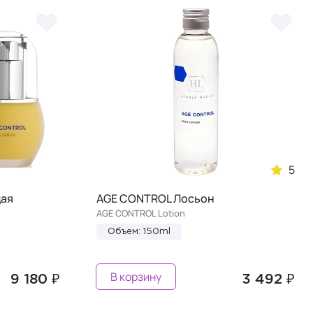
5
щая
AGE CONTROL Лосьон
AGE CONTROL Lotion
Объем: 150ml
В корзину
9 180 ₽
3 492 ₽