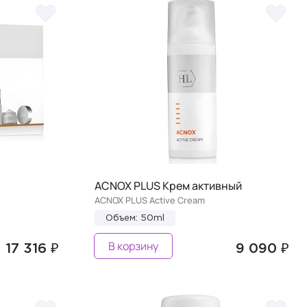
ACNOX PLUS Крем активный
ACNOX PLUS Active Cream
Объем: 50ml
В корзину
17 316 ₽
9 090 ₽