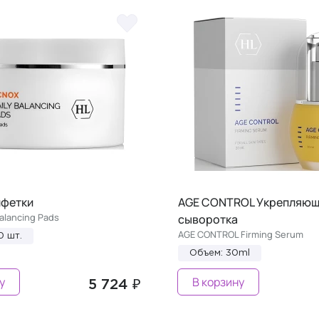
фетки
AGE CONTROL Укрепляю
alancing Pads
сыворотка
AGE CONTROL Firming Serum
0 шт.
Объем: 30ml
у
В корзину
5 724 ₽