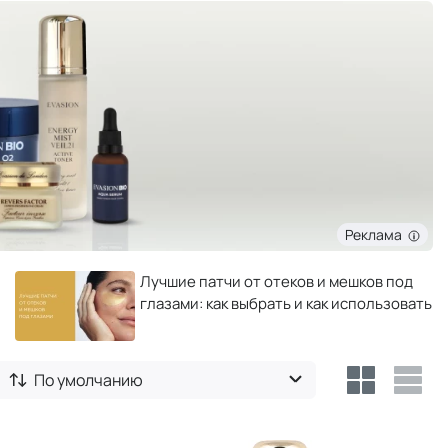
Реклама
Лучшие патчи от отеков и мешков под
глазами: как выбрать и как использовать
По умолчанию