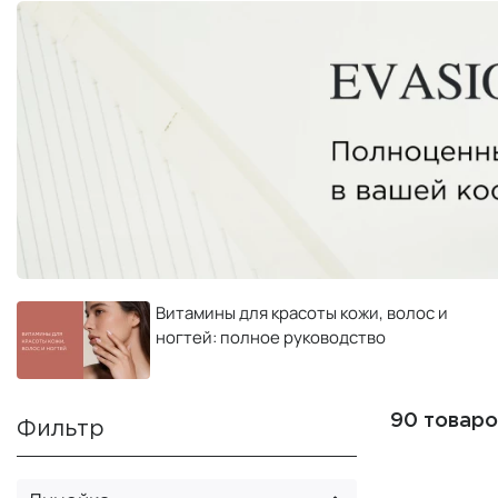
Витамины для красоты кожи, волос и
ногтей: полное руководство
90 товаро
Фильтр