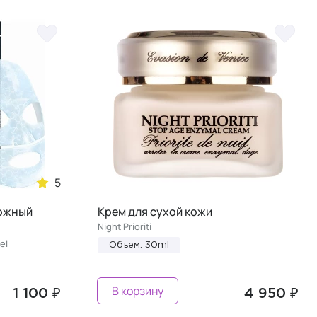
5
рожный
Крем для сухой кожи
Night Prioriti
el
Объем: 30ml
В корзину
1 100 ₽
4 950 ₽