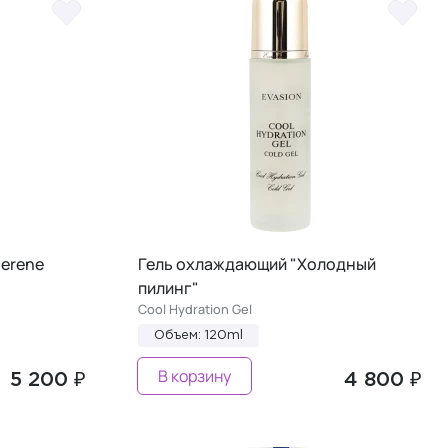
lerene
Гель охлаждающий "Холодный
пилинг"
Cool Hydration Gel
Объем: 120ml
В корзину
5 200 ₽
4 800 ₽