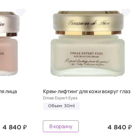
ля лица
Крем-лифтинг для кожи вокруг глаз
Dmae Expert Eyes
Объем: 30ml
В корзину
4 840 ₽
4 840 ₽