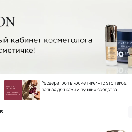
Ресвератрол в косметике: что это такое,
польза для кожи и лучшие средства
в