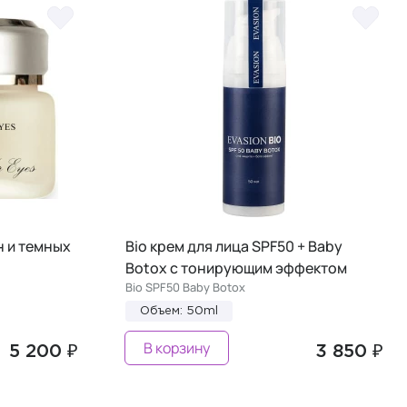
н и темных
Bio крем для лица SPF50 + Baby
Botox с тонирующим эффектом
Bio SPF50 Baby Botox
Объем: 50ml
В корзину
5 200 ₽
3 850 ₽