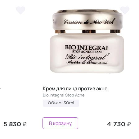
-
Крем для лица против акне
Bio Integral Stop Acne
Объем: 30ml
В корзину
5 830 ₽
4 730 ₽