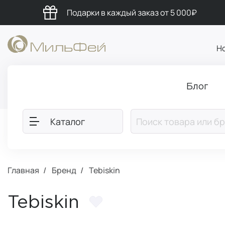
Подарки в каждый заказ от 5 000₽
Н
Блог
Каталог
Главная
Бренд
Tebiskin
Tebiskin