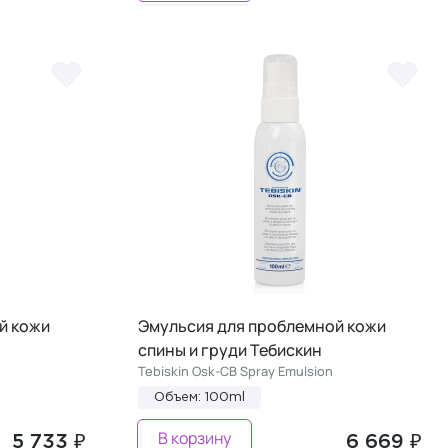
й кожи
Эмульсия для проблемной кожи
спины и груди Тебискин
Tebiskin Osk-CB Spray Emulsion
Объем: 100ml
В корзину
5 733 ₽
6 669 ₽