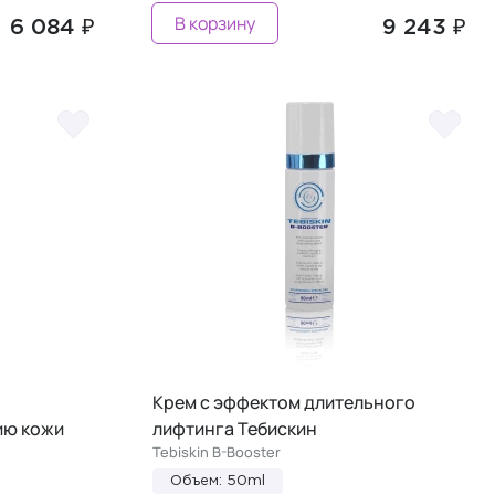
В корзину
6 084 ₽
9 243 ₽
Крем с эффектом длительного
ию кожи
лифтинга Тебискин
Tebiskin B-Booster
Объем: 50ml