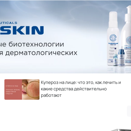
Купероз на лице: что это, как лечить и
какие средства действительно
работают