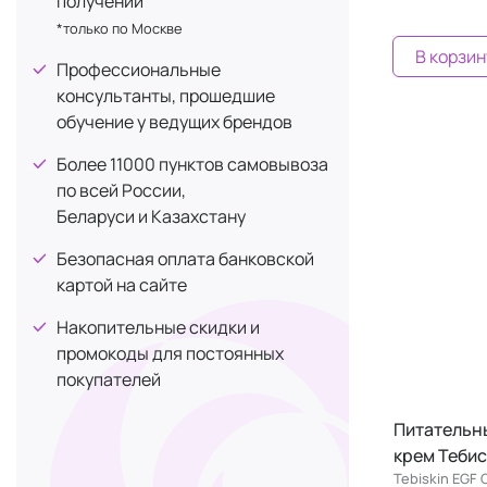
получении
Церамиды
1
*только по Москве
Яблочная кислота
1
В корзин
Профессиональные
консультанты, прошедшие
обучение у ведущих брендов
Более 11000 пунктов самовывоза
по всей России,
Беларуси и Казахстану
Безопасная оплата банковской
картой на сайте
Накопительные скидки и
промокоды для постоянных
покупателей
Питательн
крем Тебис
Tebiskin EGF 