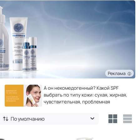
Реклама
А он некомедогенный? Какой SPF
выбрать по типу кожи: сухая, жирная,
чувствительная, проблемная
По умолчанию