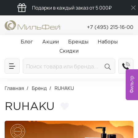
Подарки в каждый заказ от 5 000₽
Промокод ПРИВЕТ
+7 (495) 215-16-00
Бесплатная доставка от 5 000₽
Блог
Акции
Бренды
Наборы
Скидки
Фильтр
Главная
Бренд
RUHAKU
RUHAKU