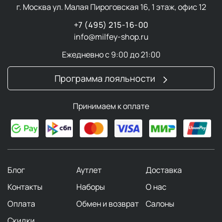
г. Москва ул. Малая Пироговская 16, 1 этаж, офис 12
+7 (495) 215-16-00
info@milfey-shop.ru
Ежедневно с 9:00 до 21:00
Программа лояльности
Принимаем к оплате
Блог
Аутлет
Доставка
Контакты
Наборы
О нас
Оплата
Обмен и возврат
Салоны
Скидки