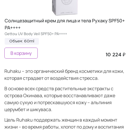
Солнцезащитный крем для лица и тела Рухаку SPF50+
PA++++
Gettou UV Body Veil SPF50+ PA++++
Объем: 60ml
В корзину
10 224 ₽
Ruhaku – это органический бренд косметики для кожи,
которая страдает от воздействия стресса.
В основе всех средств растительные экстракты с
острова Окинава, которые восстанавливают даже
самую сухую и потрескавшуюся кожу – альпиния
церумбет и шикуваса.
Цель Ruhaku поддержать женщин в каждый момент
жизни – во время работы, хлопот по дому и воспитания