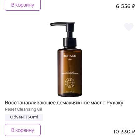
В корзину
6 556 ₽
Восстанавливающее демакияжное масло Рухаку
Reset Cleansing Oil
Объем: 150ml
В корзину
10 330 ₽