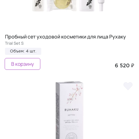
Пробный сет уходовой косметики для лица Рухаку
Trial Set S
Объем: 4 шт.
В корзину
6 520 ₽