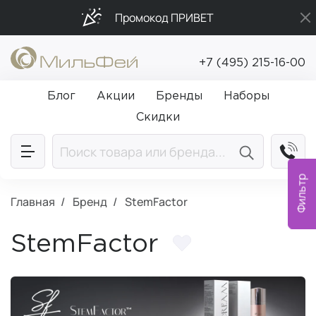
Промокод ПРИВЕТ
Бесплатная доставка от 5 000₽
+7 (495) 215-16-00
Подарки в каждый заказ от 5 000₽
Блог
Акции
Бренды
Наборы
Скидки
Фильтр
Главная
Бренд
StemFactor
StemFactor