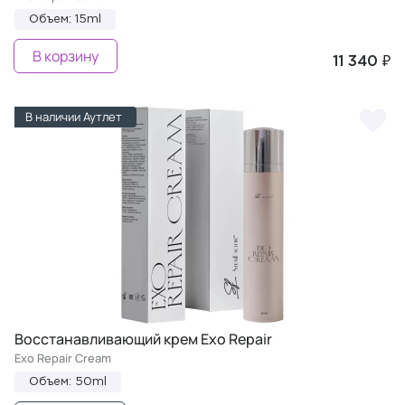
Объем: 15ml
В корзину
11 340 ₽
В наличии Аутлет
Восстанавливающий крем Exo Repair
Exo Repair Cream
Объем: 50ml