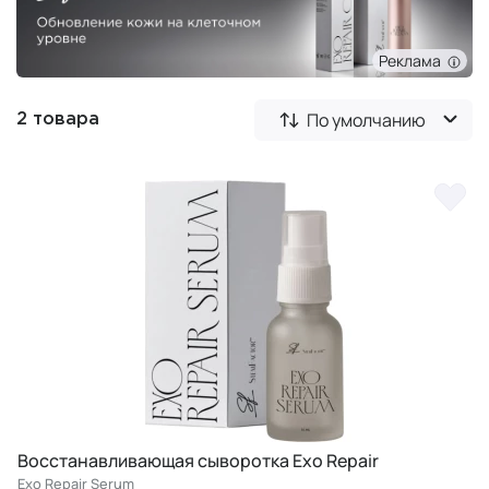
Реклама
По умолчанию
2 товара
Восстанавливающая сыворотка Exo Repair
Exo Repair Serum