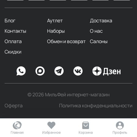
Блог
Аутлет
Доставка
Контакты
Наборы
О нас
Оплата
Обмен и возврат
Салоны
Скидки
© 2026 МильФей интернет-магазин
Оферта
Политика конфиденциальности
Главная
Избранное
Корзина
Профиль