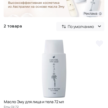
Реклама
По умолчанию
2 товара
Масло Эму для лица и тела 72 мл
Emu Oil 72