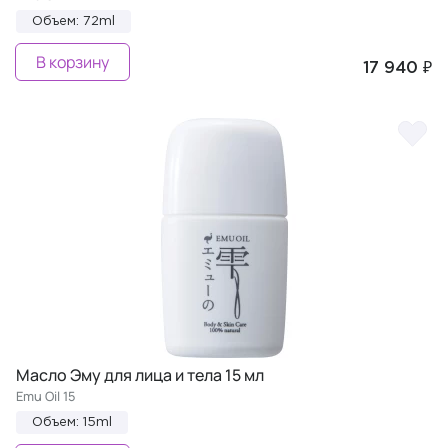
Объем: 72ml
В корзину
17 940 ₽
Масло Эму для лица и тела 15 мл
Emu Oil 15
Объем: 15ml