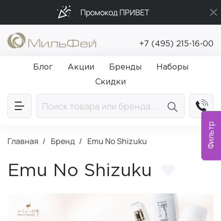
Промокод ПРИВЕТ
Бесплатная доставка от 5 000₽
+7 (495) 215-16-00
Подарки в каждый заказ от 5 000₽
Блог
Акции
Бренды
Наборы
Скидки
Фильтр
Главная
Бренд
Emu No Shizuku
Emu No Shizuku