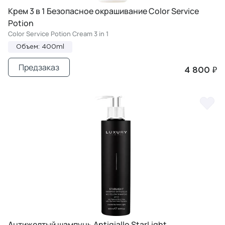
Крем 3 в 1 Безопасное окрашивание Color Service
Potion
Color Service Potion Cream 3 in 1
Объем: 400ml
Предзаказ
4 800 ₽
Антижелтый шампунь Antigiallo StarLight