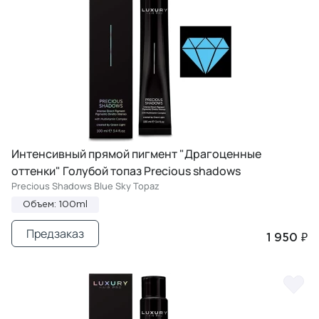
Интенсивный прямой пигмент "Драгоценные
оттенки" Голубой топаз Precious shadows
Precious Shadows Blue Sky Topaz
Объем: 100ml
Предзаказ
1 950 ₽