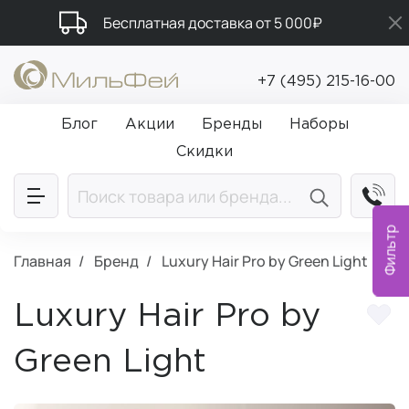
Бесплатная доставка от 5 000₽
Подарки в каждый заказ от 5 000₽
+7 (495) 215-16-00
Промокод ПРИВЕТ
Блог
Акции
Бренды
Наборы
Скидки
Фильтр
Главная
Бренд
Luxury Hair Pro by Green Light
Luxury Hair Pro by
Green Light