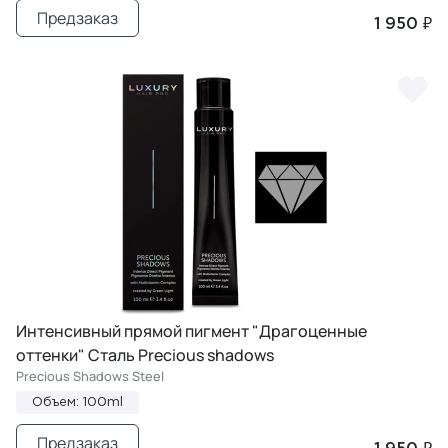
Предзаказ
1 950 ₽
Интенсивный прямой пигмент "Драгоценные
оттенки" Сталь Precious shadows
Precious Shadows Steel
Объем: 100ml
Предзаказ