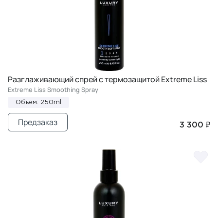
Разглаживающий спрей с термозащитой Extreme Liss
Extreme Liss Smoothing Spray
Объем: 250ml
Предзаказ
3 300 ₽