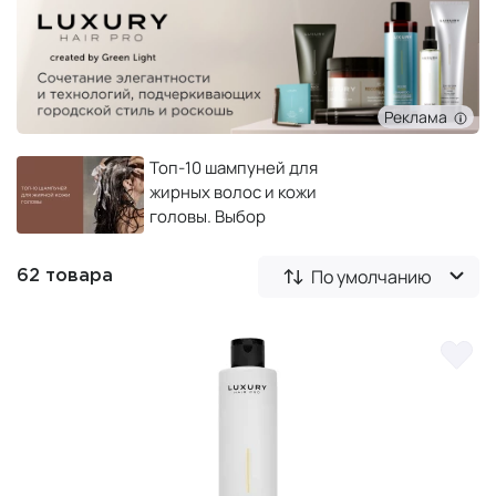
Реклама
Топ-10 шампуней для
жирных волос и кожи
головы. Выбор
профессионалов
По умолчанию
62 товара