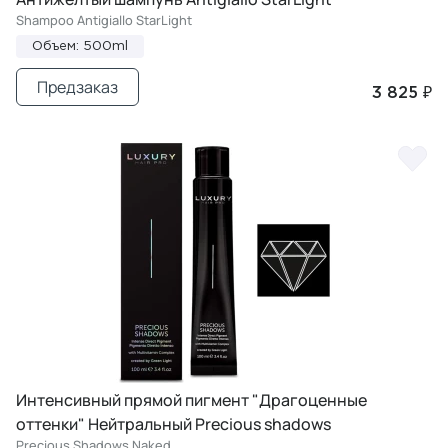
Shampoo Antigiallo StarLight
Объем: 500ml
Предзаказ
3 825 ₽
Интенсивный прямой пигмент "Драгоценные
оттенки" Нейтральный Precious shadows
Precious Shadows Naked