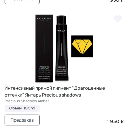
1 950 ₽
Интенсивный прямой пигмент "Драгоценные
оттенки" Янтарь Precious shadows
Precious Shadows Amber
Объем: 100ml
Предзаказ
1 950 ₽