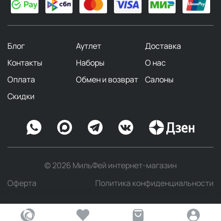
Блог
Аутлет
Доставка
Контакты
Наборы
О нас
Оплата
Обмен и возврат
Салоны
Скидки
© 2026 МильФей интернет-магазин
Оферта
Политика конфиденциальности