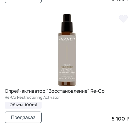
Спрей-активатор "Восстановление" Re-Co
Re-Co Restructuring Activator
Объем: 100ml
Предзаказ
5 100 ₽