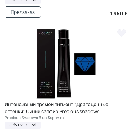
Объем: 100ml
Предзаказ
1 950 ₽
Интенсивный прямой пигмент "Драгоценные
оттенки" Синий сапфир Precious shadows
Precious Shadows Blue Sapphire
Объем: 100ml