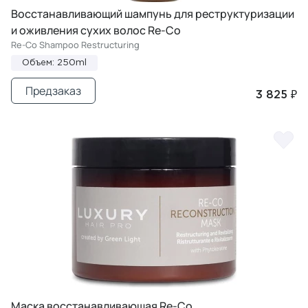
Восстанавливающий шампунь для реструктуризации
и оживления сухих волос Re-Co
Re-Co Shampoo Restructuring
Объем: 250ml
Предзаказ
3 825 ₽
Маска восстанавливающая Re-Co