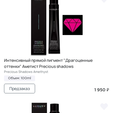
Интенсивный прямой пигмент "Драгоценные
оттенки" Аметист Precious shadows
Precious Shadows Amethyst
Объем: 100ml
Предзаказ
1 950 ₽