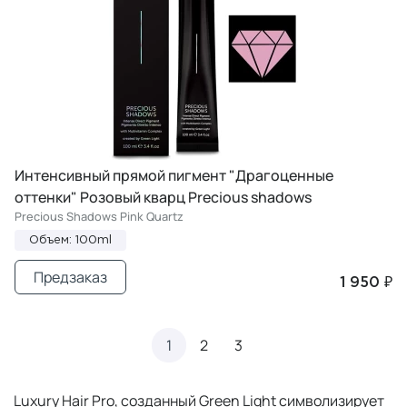
Интенсивный прямой пигмент "Драгоценные
оттенки" Розовый кварц Precious shadows
Precious Shadows Pink Quartz
Объем: 100ml
Предзаказ
1 950 ₽
1
2
3
Luxury Hair Pro, созданный Green Light символизирует