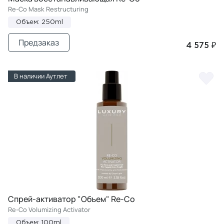
Re-Co Mask Restructuring
Объем: 250ml
Предзаказ
4 575 ₽
В наличии Аутлет
Спрей-активатор "Объем" Re-Co
Re-Co Volumizing Activator
Объем: 100ml