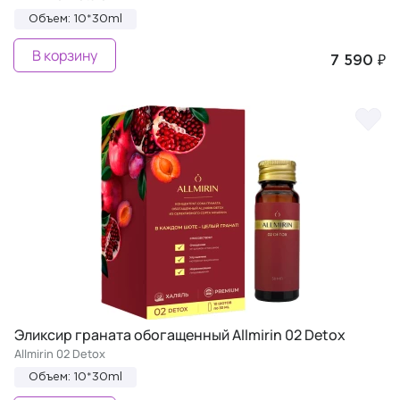
Объем: 10*30ml
В корзину
7 590 ₽
Эликсир граната обогащенный Allmirin 02 Detox
Allmirin 02 Detox
Объем: 10*30ml