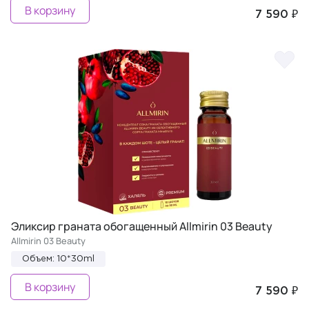
В корзину
7 590 ₽
Эликсир граната обогащенный Allmirin 03 Beauty
Allmirin 03 Beauty
Объем: 10*30ml
В корзину
7 590 ₽