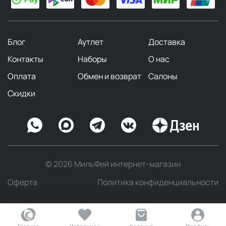
Блог
Аутлет
Доставка
Контакты
Наборы
О нас
Оплата
Обмен и возврат
Салоны
Скидки
© 2026 МильФей интернет-магазин
Оферта
Политика конфиденциальности