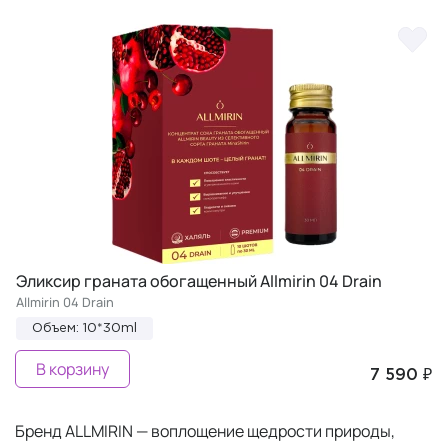
Эликсир граната обогащенный Allmirin 04 Drain
Allmirin 04 Drain
Объем: 10*30ml
В корзину
7 590 ₽
Бренд ALLMIRIN — воплощение щедрости природы,