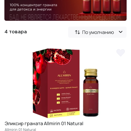
По умолчанию
4 товара
Эликсир граната Allmirin 01 Natural
Allmirin 01 Natural