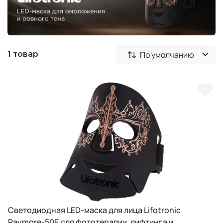
По умолчанию
1 товар
Светодиодная LED-маска для лица Lifotronic
Raymore-50E для фототерапии, лифтинга и