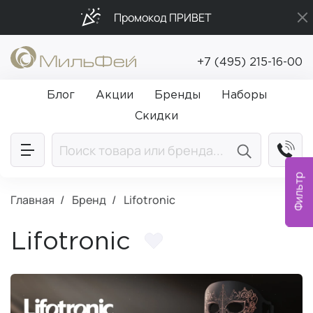
Промокод ПРИВЕТ
Подарки в каждый заказ от 5 000₽
+7 (495) 215-16-00
Бесплатная доставка от 5 000₽
Блог
Акции
Бренды
Наборы
Скидки
Фильтр
Главная
Бренд
Lifotronic
Lifotronic