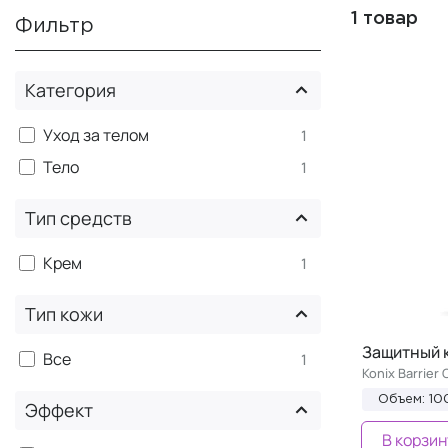
1 товар
Фильтр
Категория
Уход за телом
1
Тело
1
Тип средств
Крем
1
Тип кожи
Защитный к
Все
1
Konix Barrier
Объем: 10
Эффект
В корзин