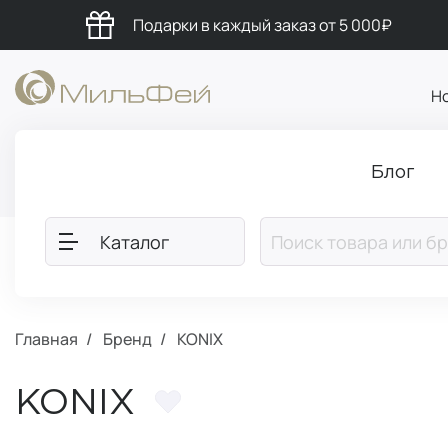
Подарки в каждый заказ от 5 000₽
Н
Блог
Каталог
Главная
Бренд
KONIX
KONIX