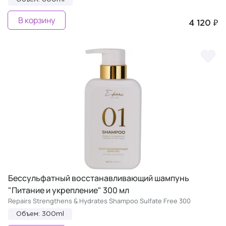
В корзину
4 120 ₽
Бессульфатный восстанавливающий шампунь
"Питание и укрепление" 300 мл
Repairs Strengthens & Hydrates Shampoo Sulfate Free 300
Объем: 300ml