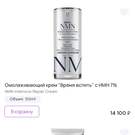
Омолаживающий крем "Время вспять" с НМН 7%
NMN Intensive Repair Cream
Объем: 50ml
В корзину
14 100 ₽