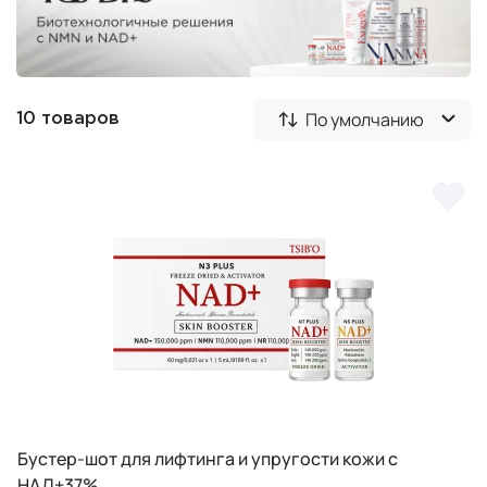
По умолчанию
10 товаров
Бустер-шот для лифтинга и упругости кожи с
НАД+37%