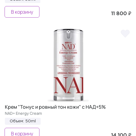
В корзину
11 800 ₽
Крем "Тонус и ровный тон кожи" с НАД+5%
NAD+ Energy Cream
Объем: 50ml
В корзину
14 100 ₽