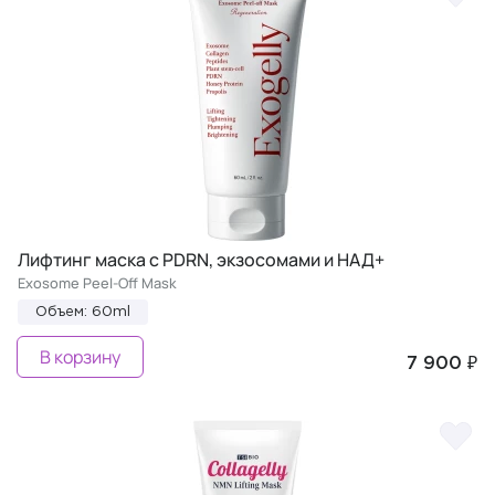
Лифтинг маска с PDRN, экзосомами и НАД+
Exosome Peel-Off Mask
Объем: 60ml
В корзину
7 900 ₽