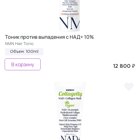
Тоник против выпадения c НАД+ 10%
NMN Hair Tonic
Объем: 100ml
В корзину
12 800 ₽