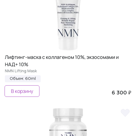
Лифтинг-маска с коллагеном 10%, экзосомами и
НАД+ 10%
NMN Lifting Mask
Объем: 60ml
В корзину
6 300 ₽