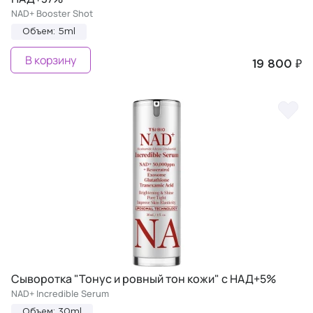
NAD+ Booster Shot
Объем: 5ml
В корзину
19 800 ₽
Cыворотка "Тонус и ровный тон кожи" с НАД+5%
NAD+ Incredible Serum
Объем: 30ml