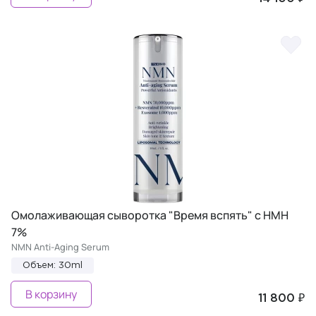
Омолаживающая сыворотка "Время вспять" с НМН
7%
NMN Anti-Aging Serum
Объем: 30ml
В корзину
11 800 ₽