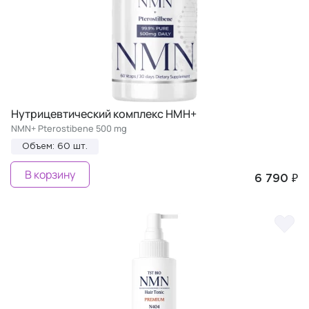
Нутрицевтический комплекс НМН+
NMN+ Pterostibene 500 mg
Объем: 60 шт.
В корзину
6 790 ₽