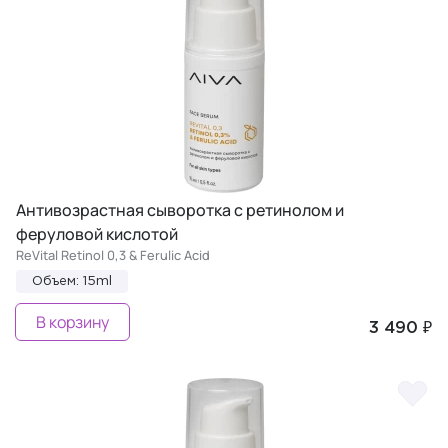
Антивозрастная сыворотка с ретинолом и
феруловой кислотой
ReVital Retinol 0,3 & Ferulic Acid
Объем: 15ml
В корзину
3 490 ₽