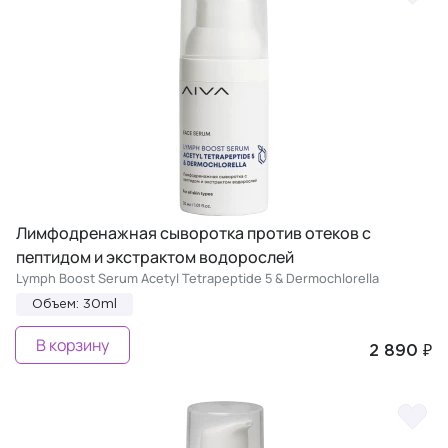
Лимфодренажная сыворотка против отеков с
пептидом и экстрактом водорослей
Lymph Boost Serum Acetyl Tetrapeptide 5 & Dermochlorella
Объем: 30ml
В корзину
2 890 ₽