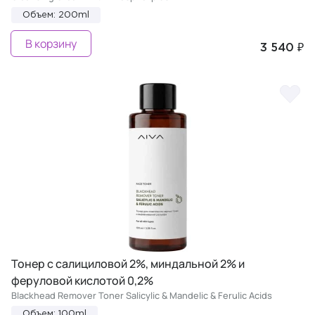
Объем: 200ml
В корзину
3 540 ₽
Тонер с салициловой 2%, миндальной 2% и
феруловой кислотой 0,2%
Blackhead Remover Toner Salicylic & Mandelic & Ferulic Acids
Объем: 100ml