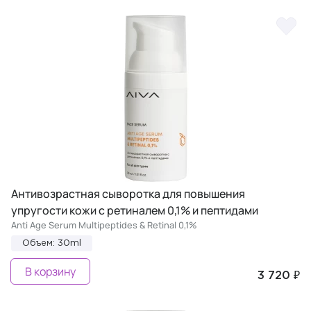
Антивозрастная сыворотка для повышения
упругости кожи с ретиналем 0,1% и пептидами
Anti Age Serum Multipeptides & Retinal 0,1%
Объем: 30ml
В корзину
3 720 ₽