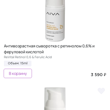
Антивозрастная сыворотка с ретинолом 0,6% и
феруловой кислотой
ReVital Retinol 0,6 & Ferulic Acid
Объем: 15ml
В корзину
3 590 ₽