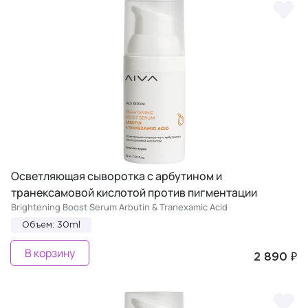
Осветляющая сыворотка с арбутином и
транексамовой кислотой против пигментации
Brightening Boost Serum Arbutin & Tranexamic Acid
Объем: 30ml
В корзину
2 890 ₽