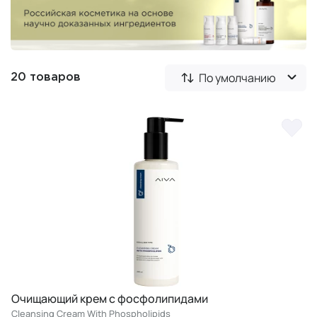
По умолчанию
20 товаров
Очищающий крем с фосфолипидами
Cleansing Cream With Phospholipids