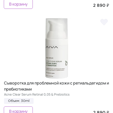
В корзину
2 890 ₽
Сыворотка для проблемной кожи с ретиальдегидом и
пребиотиками
Acne Clear Serum Retinal 0,05 & Prebiotics
Объем: 30ml
В корзину
2 890 ₽