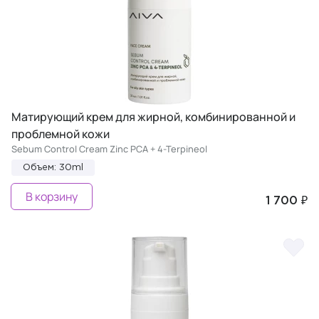
Матирующий крем для жирной, комбинированной и
проблемной кожи
Sebum Control Cream Zinc PCA + 4-Terpineol
Объем: 30ml
В корзину
1 700 ₽