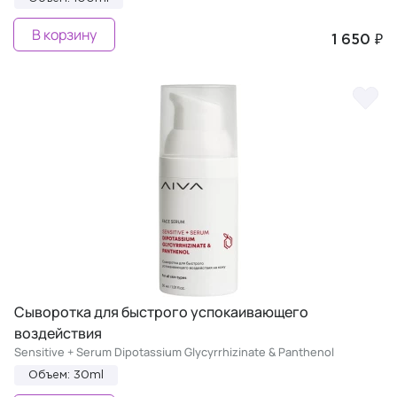
В корзину
1 650 ₽
Сыворотка для быстрого успокаивающего
воздействия
Sensitive + Serum Dipotassium Glycyrrhizinate & Panthenol
Объем: 30ml