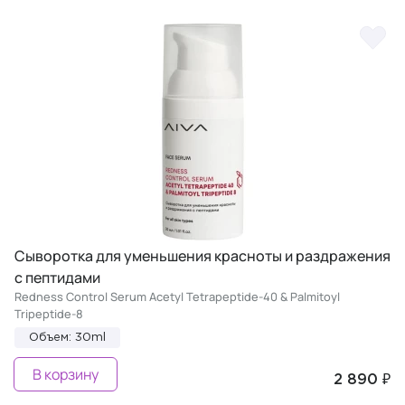
Сыворотка для уменьшения красноты и раздражения
с пептидами
Redness Control Serum Acetyl Tetrapeptide-40 & Palmitoyl
Tripeptide-8
Объем: 30ml
В корзину
2 890 ₽