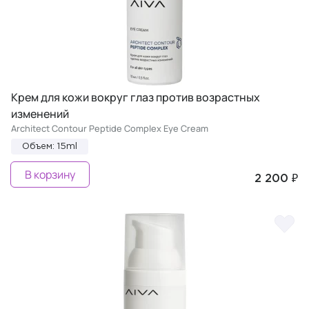
Крем для кожи вокруг глаз против возрастных
изменений
Architect Contour Peptide Complex Eye Cream
Объем: 15ml
В корзину
2 200 ₽