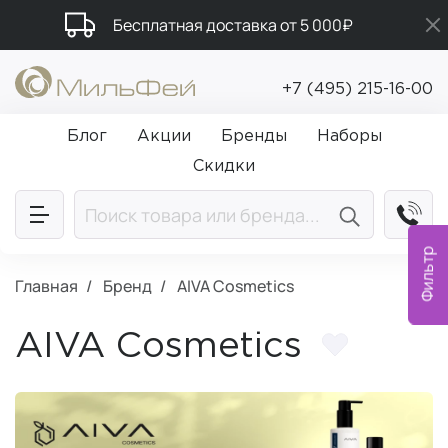
Бесплатная доставка от 5 000₽
Промокод ПРИВЕТ
+7 (495) 215-16-00
Подарки в каждый заказ от 5 000₽
Блог
Акции
Бренды
Наборы
Скидки
Фильтр
Главная
Бренд
AIVA Cosmetics
AIVA Cosmetics