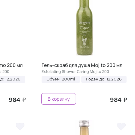
mo 200 мл
Гель-скраб для душа Mojito 200 мл
o 200
Exfoliating Shower Caring Mojito 200
о: 12.2026
Объем: 200ml
Годен до: 12.2026
В корзину
984 ₽
984 ₽