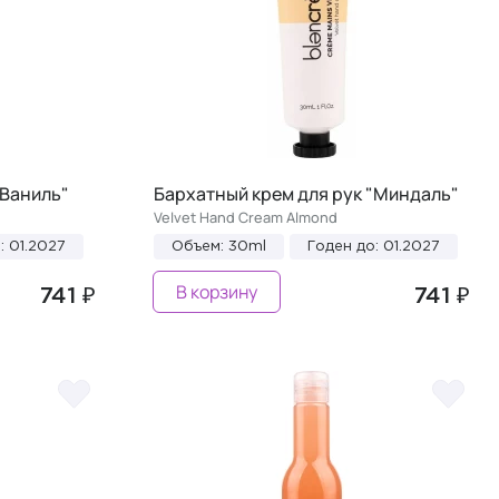
"Ваниль"
Бархатный крем для рук "Миндаль"
Velvet Hand Cream Almond
: 01.2027
Объем: 30ml
Годен до: 01.2027
В корзину
741 ₽
741 ₽