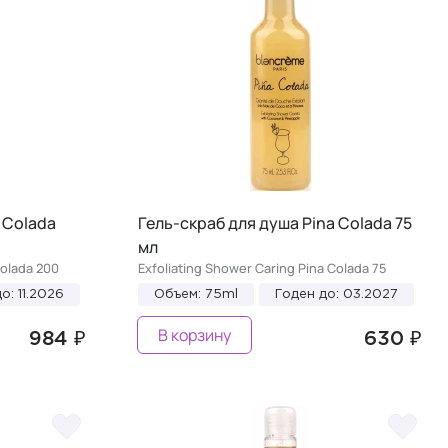
 Colada
Гель-скраб для душа Pina Colada 75
мл
Colada 200
Exfoliating Shower Caring Pina Colada 75
о: 11.2026
Объем: 75ml
Годен до: 03.2027
В корзину
984 ₽
630 ₽