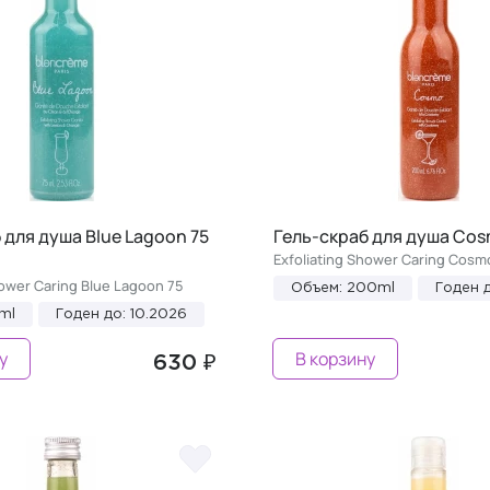
 для душа Blue Lagoon 75
Гель-скраб для душа Cos
Exfoliating Shower Caring Cosm
hower Caring Blue Lagoon 75
Объем: 200ml
Годен д
ml
Годен до: 10.2026
у
В корзину
630 ₽