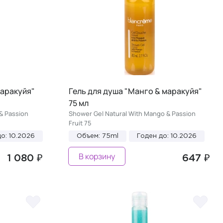
маракуйя"
Гель для душа "Манго & маракуйя"
75 мл
& Passion
Shower Gel Natural With Mango & Passion
Fruit 75
о: 10.2026
Объем: 75ml
Годен до: 10.2026
В корзину
1 080 ₽
647 ₽