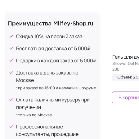
Преимущества Milfey-Shop.ru
Скидка 10% на первый заказ
Бесплатная доставка от 5 000₽
Гель для д
Подарки в каждый заказ от 5 000₽
Shower Gel Na
200
Доставка в день заказа по
Объем: 2
Москве
*при заказе до 16:00 и наличии в шоуруме
В корзин
Оплата наличными курьеру при
получении
*только по Москве
Профессиональные
консультанты, прошедшие