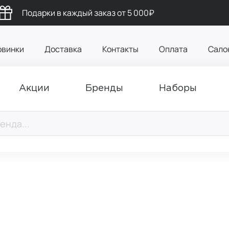
Подарки в каждый заказ от 5 000₽
овинки
Доставка
Контакты
Оплата
Сало
Акции
Бренды
Наборы