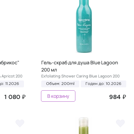
абрикос"
Гель-скраб для душа Blue Lagoon
200 мл
 Apricot 200
Exfoliating Shower Caring Blue Lagoon 200
о: 11.2026
Объем: 200ml
Годен до: 10.2026
В корзину
1 080 ₽
984 ₽