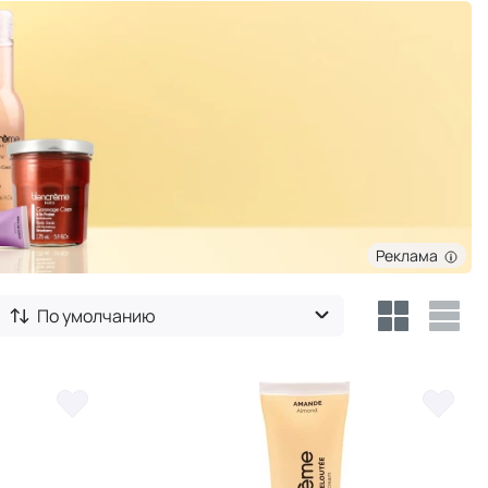
Реклама
По умолчанию