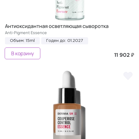
Антиоксидантная осветляющая сыворотка
Anti-Pigment Essence
Объем: 15ml
Годен до: 01.2027
В корзину
11 902 ₽