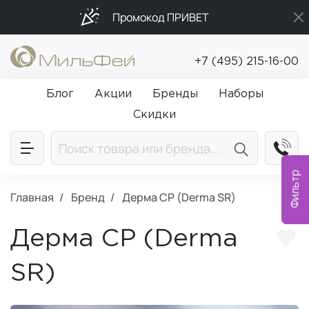
Промокод ПРИВЕТ
Бесплатная доставка от 5 000₽
+7 (495) 215-16-00
Подарки в каждый заказ от 5 000₽
Блог
Акции
Бренды
Наборы
Скидки
Фильтр
Главная
Бренд
Дерма СР (Derma SR)
Дерма СР (Derma
SR)