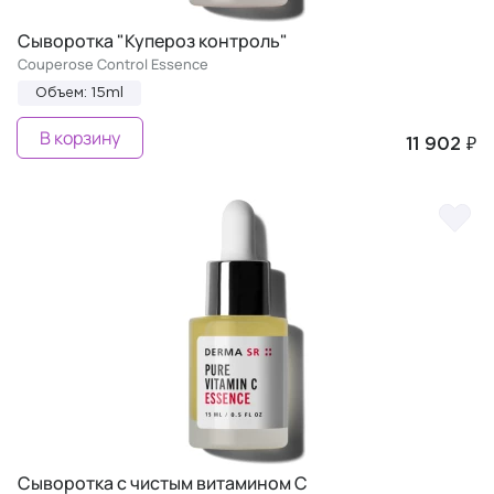
Сыворотка "Купероз контроль"
Couperose Control Essence
Объем: 15ml
В корзину
11 902 ₽
Сыворотка с чистым витамином C