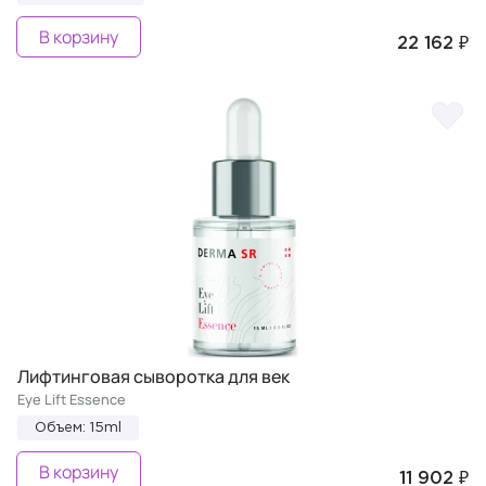
В корзину
22 162 ₽
Лифтинговая сыворотка для век
Eye Lift Essence
Объем: 15ml
В корзину
11 902 ₽