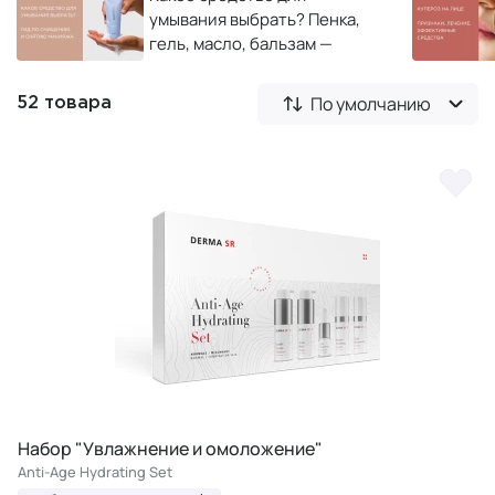
умывания выбрать? Пенка,
гель, масло, бальзам —
полный гид по очищению и
снятию макияжа
По умолчанию
52 товара
Набор "Увлажнение и омоложение"
Anti-Age Hydrating Set