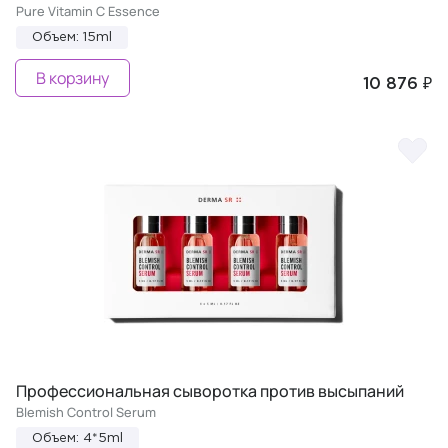
Pure Vitamin C Essence
Объем: 15ml
В корзину
10 876 ₽
Профессиональная сыворотка против высыпаний
Blemish Control Serum
Объем: 4*5ml