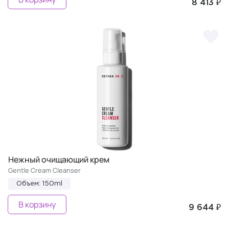
8 413 ₽
Нежный очищающий крем
Gentle Cream Cleanser
Объем: 150ml
В корзину
9 644 ₽