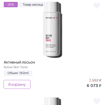
-20%
Товар месяца
Активный лосьон
Active Skin Tonic
Объем: 150ml
7 592 ₽
В корзину
6 073 ₽