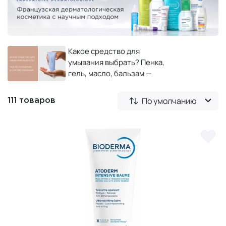
Какое средство для
умывания выбрать? Пенка,
гель, масло, бальзам —
полный гид по очищению и
снятию макияжа
По умолчанию
111 товаров