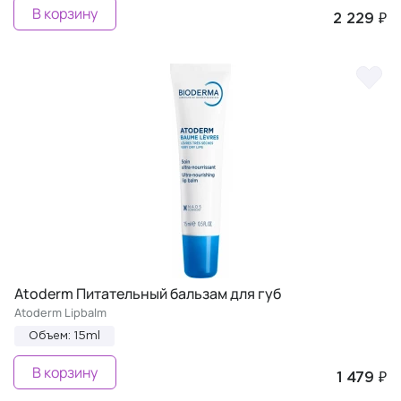
В корзину
2 229 ₽
Atoderm Питательный бальзам для губ
Atoderm Lipbalm
Объем: 15ml
В корзину
1 479 ₽