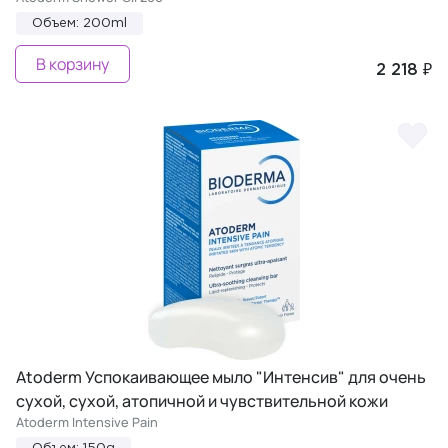
Объем: 200ml
В корзину
2 218 ₽
Atoderm Успокаивающее мыло "Интенсив" для очень
сухой, сухой, атопичной и чувствительной кожи
Atoderm Intensive Pain