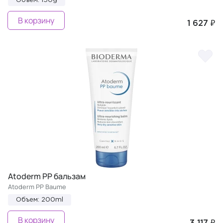
Объем: 150g
В корзину
1 627 ₽
Atoderm PP бальзам
Atoderm PP Baume
Объем: 200ml
В корзину