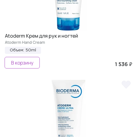
Atoderm Крем для рук и ногтей
Atoderm Hand Cream
Объем: 50ml
В корзину
1 536 ₽