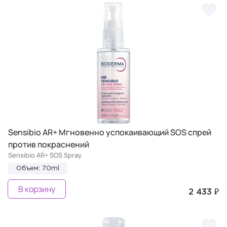
Sensibio AR+ Мгновенно успокаивающий SOS спрей
против покраснений
Sensibio AR+ SOS Spray
Объем: 70ml
В корзину
2 433 ₽