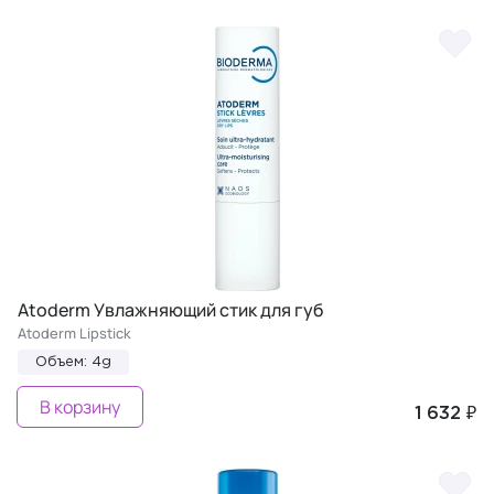
Atoderm Увлажняющий стик для губ
Atoderm Lipstick
Объем: 4g
В корзину
1 632 ₽