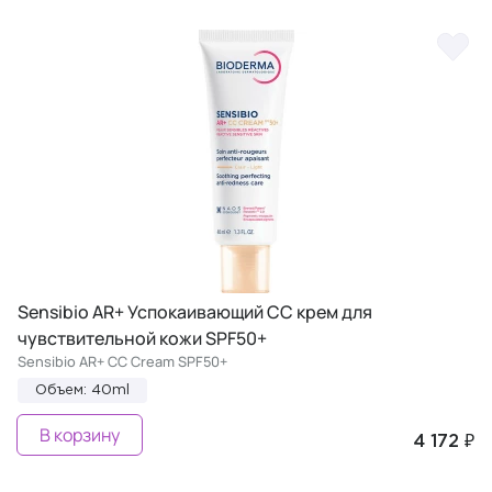
Sensibio AR+ Успокаивающий СС крем для
чувствительной кожи SPF50+
Sensibio AR+ CC Cream SPF50+
Объем: 40ml
В корзину
4 172 ₽