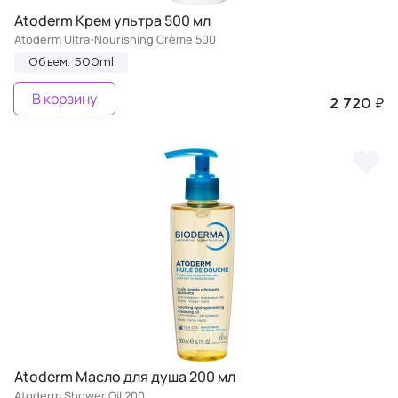
Atoderm Крем ультра 500 мл
Atoderm Ultra-Nourishing Crème 500
Объем: 500ml
В корзину
2 720 ₽
Atoderm Масло для душа 200 мл
Atoderm Shower Oil 200