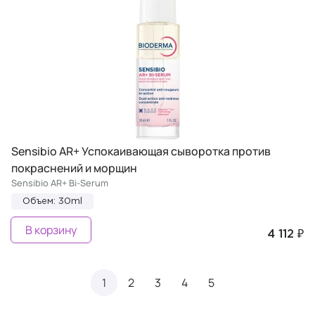
Sensibio AR+ Успокаивающая сыворотка против
покраснений и морщин
Sensibio AR+ Bi-Serum
Объем: 30ml
В корзину
4 112 ₽
1
2
3
4
5