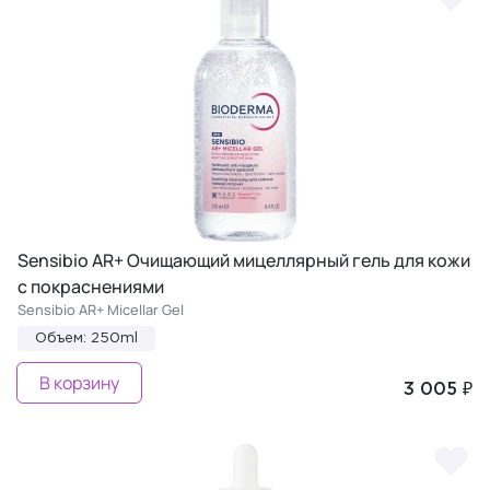
Sensibio AR+ Очищающий мицеллярный гель для кожи
с покраснениями
Sensibio AR+ Micellar Gel
Объем: 250ml
В корзину
3 005 ₽