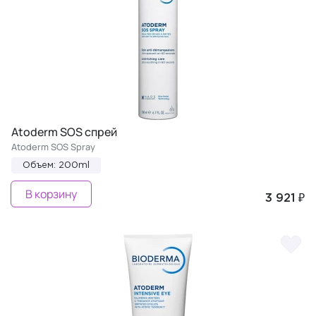
Atoderm SOS спрей
Atoderm SOS Spray
Объем: 200ml
В корзину
3 921 ₽