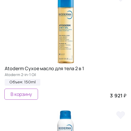
Atoderm Сухое масло для тела 2 в 1
Atoderm 2-in-1 Oil
Объем: 150ml
В корзину
3 921 ₽