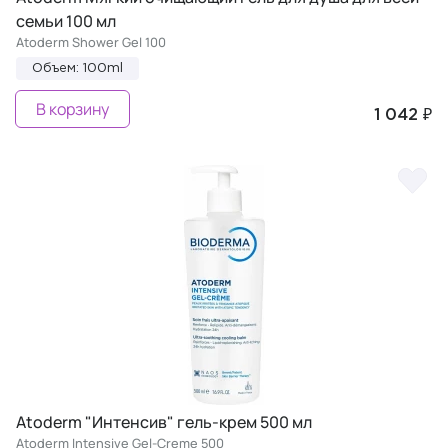
семьи 100 мл
Atoderm Shower Gel 100
Объем: 100ml
В корзину
1 042 ₽
Atoderm "Интенсив" гель-крем 500 мл
Atoderm Intensive Gel-Creme 500