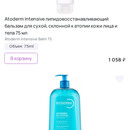
Atoderm Intensive липидовосстанавливающий
бальзам для сухой, склонной к атопии кожи лица и
тела 75 мл
Atoderm Intensive Balm 75
Объем: 75ml
В корзину
1 058 ₽