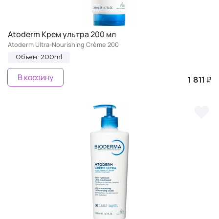
Atoderm Крем ультра 200 мл
Atoderm Ultra-Nourishing Crème 200
Объем: 200ml
В корзину
1 811 ₽