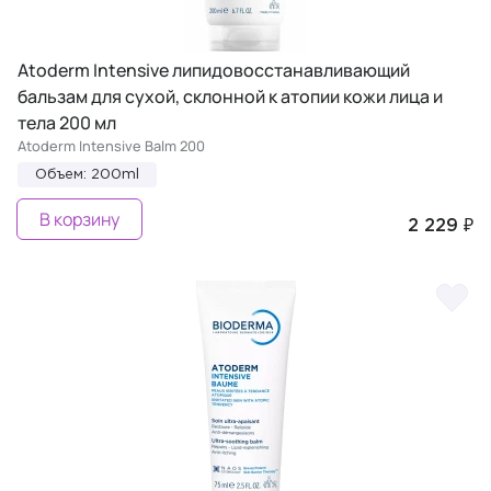
Atoderm Intensive липидовосстанавливающий
бальзам для сухой, склонной к атопии кожи лица и
тела 200 мл
Atoderm Intensive Balm 200
Объем: 200ml
В корзину
2 229 ₽