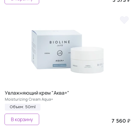
5 573 ₽
Увлажняющий крем "Аква+"
Moisturizing Cream Aqua+
Объем: 50ml
В корзину
7 560 ₽