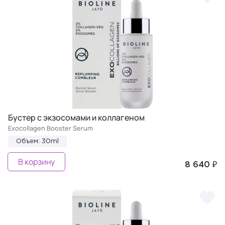
Бустер с экзосомами и коллагеном
Exocollagen Booster Serum
Объем: 30ml
В корзину
8 640 ₽