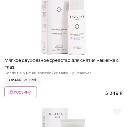
Мягкое двухфазное средство для снятия макияжа с
глаз
Gentle Daily Ritual Biphasic Eye Make-Up Remover
Объем: 200ml
В корзину
5 249 ₽