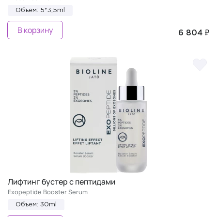
Объем: 5*3,5ml
В корзину
6 804 ₽
Лифтинг бустер с пептидами
Exopeptide Booster Serum
Объем: 30ml