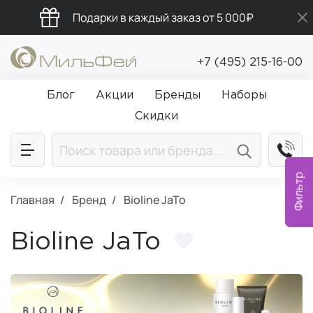
Подарки в каждый заказ от 5 000₽
Бесплатная доставка от 5 000₽
+7 (495) 215-16-00
Промокод ПРИВЕТ
Блог
Акции
Бренды
Наборы
Скидки
Фильтр
Главная
Бренд
Bioline JaTo
Bioline JaTo