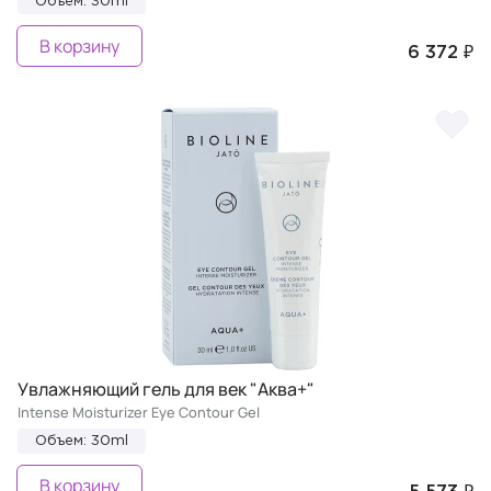
Объем: 30ml
В корзину
6 372 ₽
Увлажняющий гель для век "Аква+"
Intense Moisturizer Eye Contour Gel
Объем: 30ml
В корзину