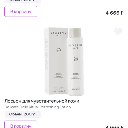
В корзину
4 666 ₽
Лосьон для чувствительной кожи
Delicate Daily Ritual Refreshing Lotion
Объем: 200ml
В корзину
4 666 ₽