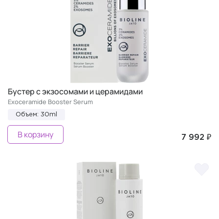
Бустер с экзосомами и церамидами
Exoceramide Booster Serum
Объем: 30ml
В корзину
7 992 ₽