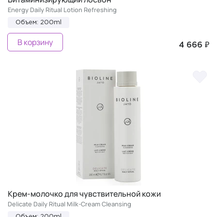
Energy Daily Ritual Lotion Refreshing
Объем: 200ml
В корзину
4 666 ₽
Крем-молочко для чувствительной кожи
Delicate Daily Ritual Milk-Сream Cleansing
Объем: 200ml