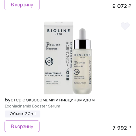
В корзину
9 072 ₽
Бустер с экзосомами и ниацинамидом
Exoniacinamid Booster Serum
Объем: 30ml
В корзину
7 992 ₽