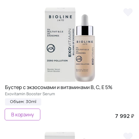
Бустер с экзосомами и витаминами В, С, Е 5%
Exovitamin Booster Serum
Объем: 30ml
В корзину
7 992 ₽