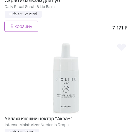
Скраб и бальзам для губ
Daily Ritual Scrub & Lip Balm
Объем: 2*15ml
В корзину
7 171 ₽
Увлажняющий нектар "Аква+"
Intense Moisturizer Nectar In Drops