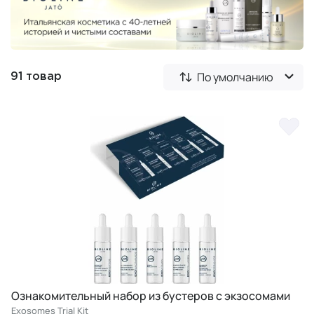
По умолчанию
91 товар
Ознакомительный набор из бустеров с экзосомами
Exosomes Trial Kit