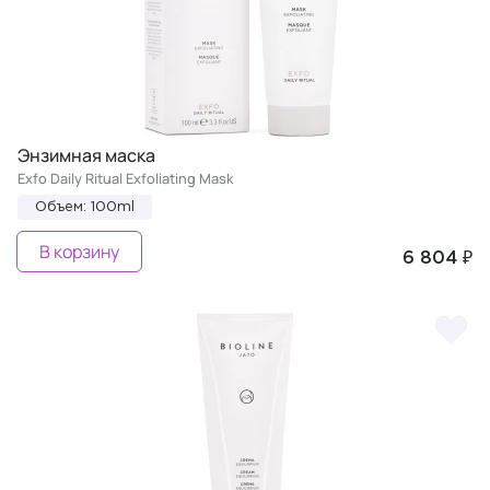
Энзимная маска
Exfo Daily Ritual Exfoliating Mask
Объем: 100ml
В корзину
6 804 ₽