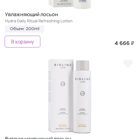
Увлажняющий лосьон
Hydra Daily Ritual Refreshing Lotion
Объем: 200ml
В корзину
4 666 ₽
Витаминизирующий лосьон