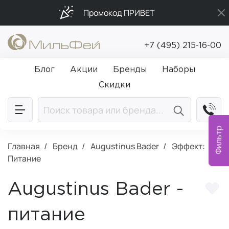
Промокод ПРИВЕТ
Бесплатная доставка от 5 000₽
+7 (495) 215-16-00
Подарки в каждый заказ от 5 000₽
Блог
Акции
Бренды
Наборы
Скидки
Фильтр
Главная
Бренд
Augustinus Bader
Эффект:
Питание
Augustinus Bader -
питание