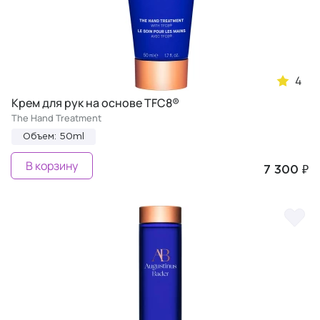
4
Крем для рук на основе TFC8®
The Hand Treatment
Объем: 50ml
В корзину
7 300 ₽