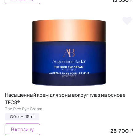
13 550 ₽
Насыщенный крем для зоны вокруг глаз на основе
TFC8®
The Rich Eye Cream
Объем: 15ml
В корзину
28 700 ₽