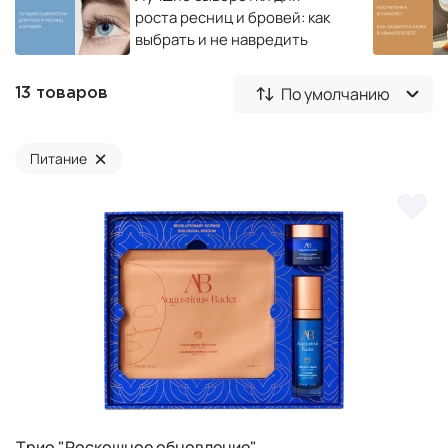
роста ресниц и бровей: как
выбрать и не навредить
По умолчанию
13 товаров
×
Питание
Tрио "Роскошное обновление"