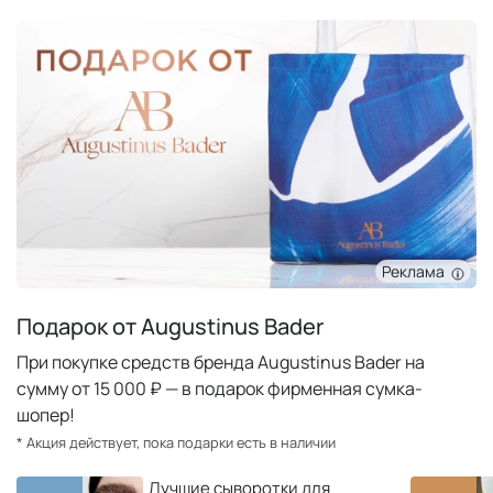
Реклама
Подарок от Augustinus Bader
При покупке средств бренда Augustinus Bader на
сумму от 15 000 ₽ — в подарок фирменная сумка-
шопер!
* Акция действует, пока подарки есть в наличии
Лучшие сыворотки для