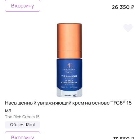
В корзину
26 350 ₽
Насыщенный увлажняющий крем на основе TFC8® 15
мл
The Rich Cream 15
Объем: 15ml
В корзину