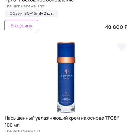
The Rich Renewal Trio
Объем: 30+15ml+2 шт.
В корзину
48 800 ₽
Насыщенный увлажняющий крем на основе TFC8®
100 мл
The Rich Cream 100