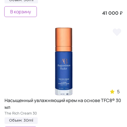
Объем: 50ml
В корзину
41 000 ₽
5
Насыщенный увлажняющий крем на основе TFC8® 30
мл
The Rich Cream 30
Объем: 30ml