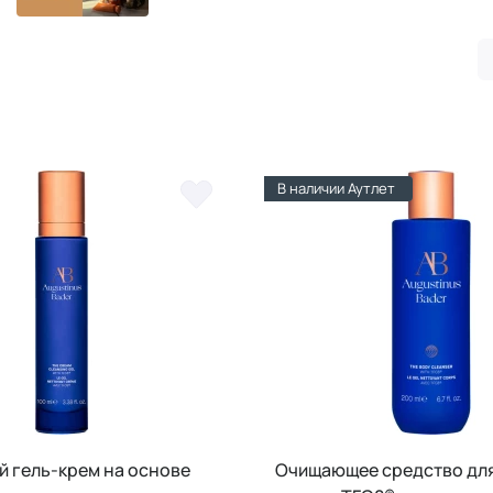
В наличии Аутлет
 гель-крем на основе
Очищающее средство для