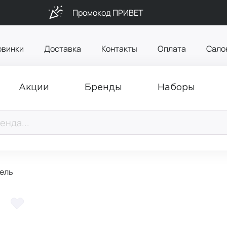
Промокод ПРИВЕТ
овинки
Доставка
Контакты
Оплата
Сало
Акции
Бренды
Наборы
Гель
ь