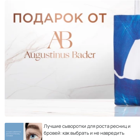
Лучшие сыворотки для роста ресниц и
бровей: как выбрать и не навредить