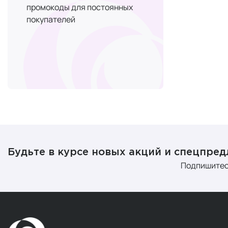
Вы можете
к
промокоды для постоянных
России, Бел
покупателей
ваш запрос.
- гель.
Будьте в курсе новых акций и спецпре
Подпишитес