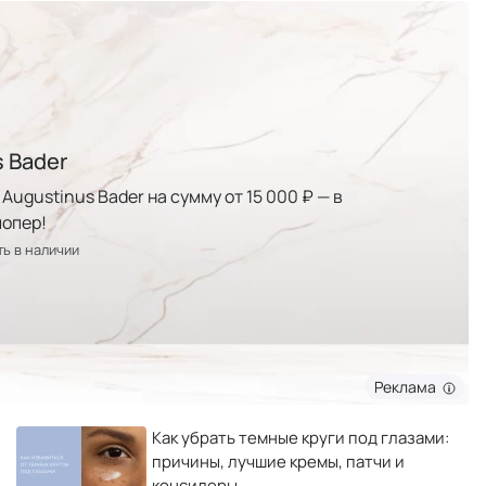
 Bader
Augustinus Bader на сумму от 15 000 ₽ — в
опер!
ть в наличии
Реклама
Как убрать темные круги под глазами:
причины, лучшие кремы, патчи и
консилеры