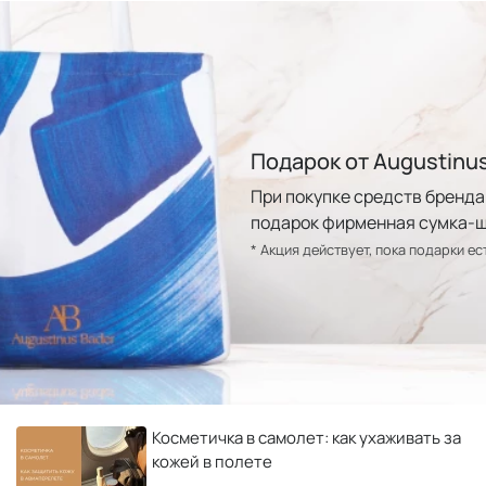
Подарок от Augustinus
При покупке средств бренда 
подарок фирменная сумка-ш
* Акция действует, пока подарки ес
Косметичка в самолет: как ухаживать за
кожей в полете