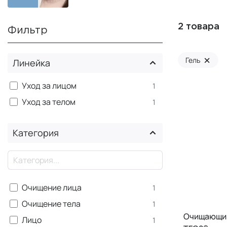
2 товара
Фильтр
×
Гель
Линейка
Уход за лицом
1
Уход за телом
1
Категория
×
Очищение лица
1
Очищение тела
1
Очищающий
Лицо
1