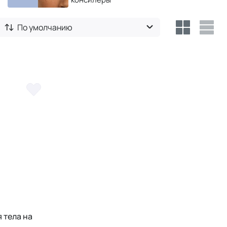
По умолчанию
 тела на