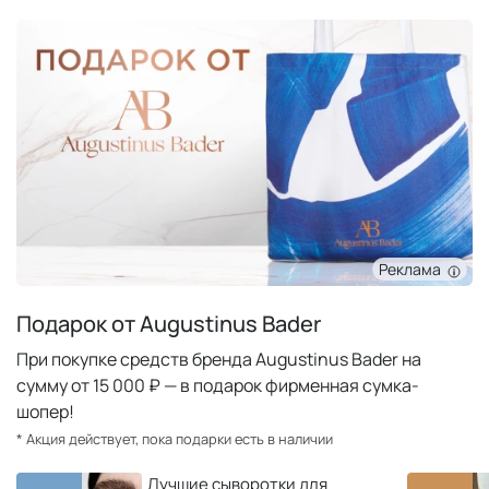
Реклама
Подарок от Augustinus Bader
При покупке средств бренда Augustinus Bader на
сумму от 15 000 ₽ — в подарок фирменная сумка-
шопер!
* Акция действует, пока подарки есть в наличии
Лучшие сыворотки для