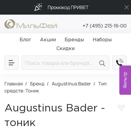
Промокод ПРИВЕТ
Бесплатная доставка от 5 000₽
+7 (495) 215-16-00
Подарки в каждый заказ от 5 000₽
Блог
Акции
Бренды
Наборы
Скидки
Фильтр
Главная
Бренд
Augustinus Bader
Тип
средств: Тоник
Augustinus Bader -
тоник