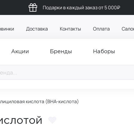
Подарки в каждый заказ от 5 000₽
овинки
Доставка
Контакты
Оплата
Сало
Акции
Бренды
Наборы
лициловая кислота (ВНА-кислота)
кислотой