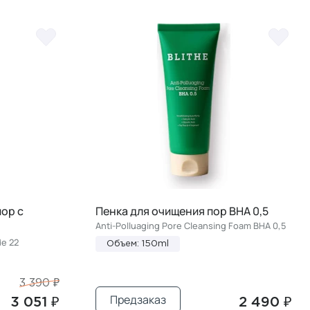
ор с
Пенка для очищения пор BHA 0,5
Anti-Polluaging Pore Cleansing Foam BHA 0,5
de 22
Объем: 150ml
3 390 ₽
Предзаказ
3 051 ₽
2 490 ₽