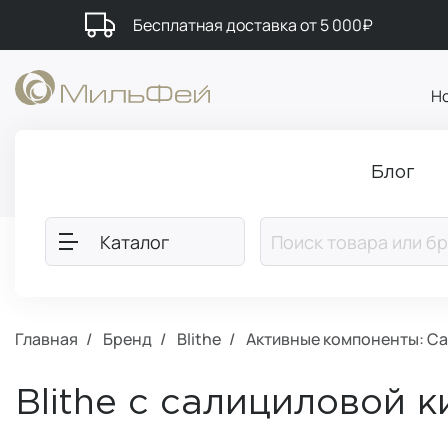
Бесплатная доставка от 5 000₽
Н
Блог
Каталог
Главная
Бренд
Blithe
Активные компоненты: Са
Blithe с салициловой 