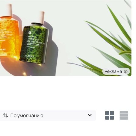
Реклама
По умолчанию