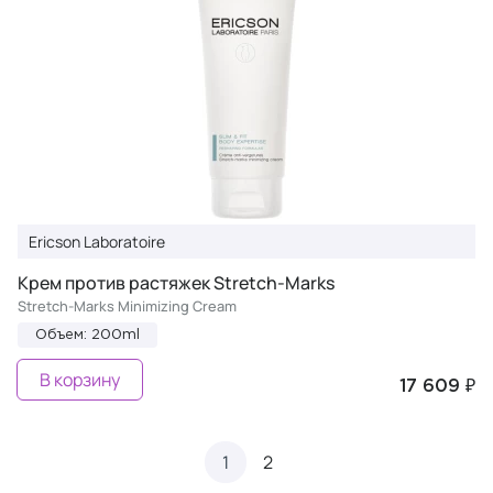
Ericson Laboratoire
Крем против растяжек Stretch-Marks
Stretch-Marks Minimizing Cream
Объем: 200ml
В корзину
17 609 ₽
1
2