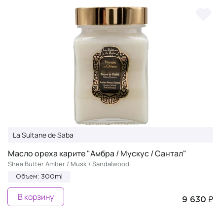
La Sultane de Saba
Масло ореха карите "Амбра / Мускус / Сантал"
Shea Butter Amber / Musk / Sandalwood
Объем: 300ml
В корзину
9 630 ₽