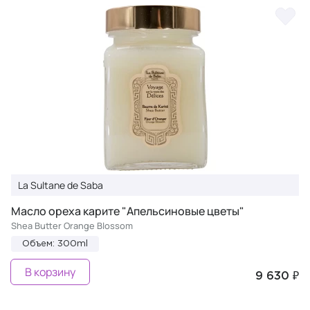
La Sultane de Saba
Масло ореха карите "Апельсиновые цветы"
Shea Butter Orange Blossom
Объем: 300ml
В корзину
9 630 ₽