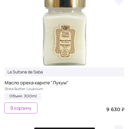
La Sultane de Saba
Масло ореха карите "Лукум"
Shea Butter Loukoum
Объем: 300ml
В корзину
9 630 ₽