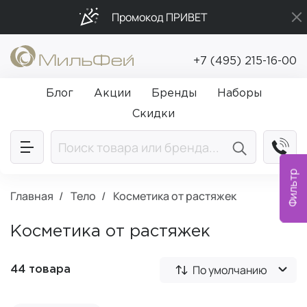
Промокод ПРИВЕТ
Подарки в каждый заказ от 5 000₽
+7 (495) 215-16-00
Бесплатная доставка от 5 000₽
Блог
Акции
Бренды
Наборы
Скидки
Фильтр
Главная
Тело
Косметика от растяжек
Косметика от растяжек
По умолчанию
44 товара