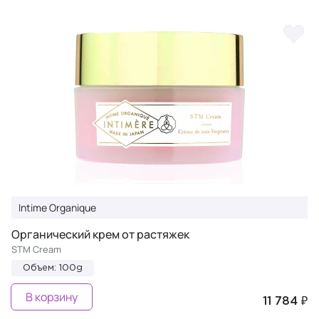
Intime Organique
Органический крем от растяжек
STM Cream
Объем: 100g
В корзину
11 784 ₽