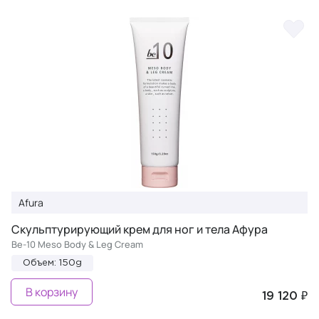
Afura
Скульптурирующий крем для ног и тела Афура
Be-10 Meso Body & Leg Cream
Объем: 150g
В корзину
19 120 ₽