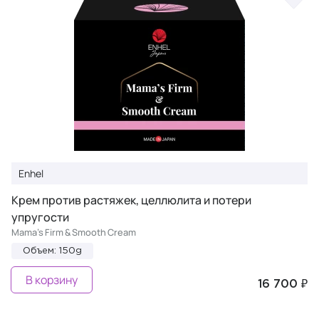
Enhel
Крем против растяжек, целлюлита и потери
упругости
Mama’s Firm & Smooth Cream
Объем: 150g
В корзину
16 700 ₽