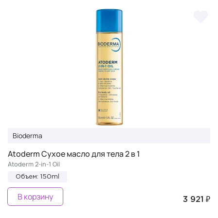
Bioderma
Atoderm Сухое масло для тела 2 в 1
Atoderm 2-in-1 Oil
Объем: 150ml
В корзину
3 921 ₽