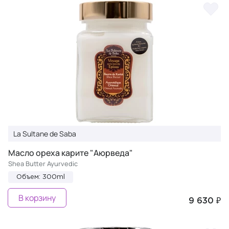
La Sultane de Saba
Масло ореха карите "Аюрведа"
Shea Butter Ayurvedic
Объем: 300ml
В корзину
9 630 ₽