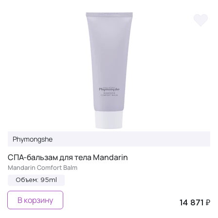
Phymongshe
СПА-бальзам для тела Mandarin
Mandarin Comfort Balm
Объем: 95ml
В корзину
14 871 ₽