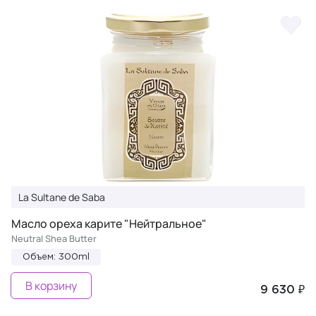
La Sultane de Saba
Масло ореха карите "Нейтральное"
Neutral Shea Butter
Объем: 300ml
В корзину
9 630 ₽