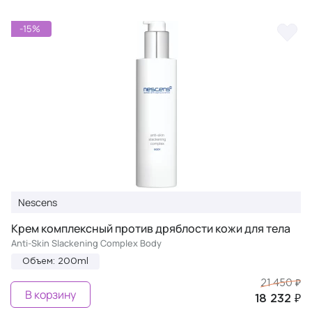
-15%
Nescens
Крем комплексный против дряблости кожи для тела
Anti-Skin Slackening Complex Body
Объем: 200ml
21 450 ₽
В корзину
18 232 ₽