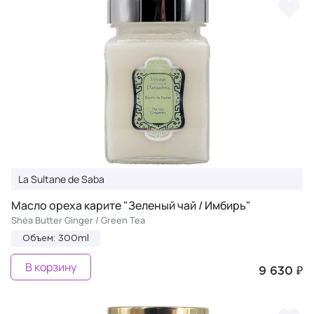
La Sultane de Saba
Масло ореха карите "Зеленый чай / Имбирь"
Shea Butter Ginger / Green Tea
Объем: 300ml
В корзину
9 630 ₽