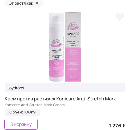
×
От растяжек
Joydrops
Крем против растяжек Konicare Anti-Stretch Mark
Konicare Anti-Stretch Mark Cream
Объем: 100ml
В корзину
1 276 ₽