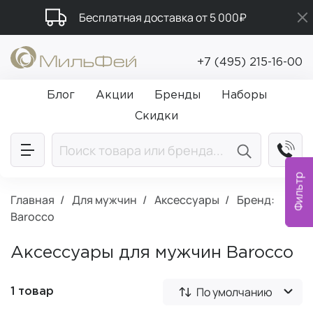
Бесплатная доставка от 5 000₽
Промокод ПРИВЕТ
+7 (495) 215-16-00
Подарки в каждый заказ от 5 000₽
Блог
Акции
Бренды
Наборы
Скидки
Фильтр
Главная
Для мужчин
Аксессуары
Бренд:
Barocco
Аксессуары для мужчин Barocco
По умолчанию
1 товар