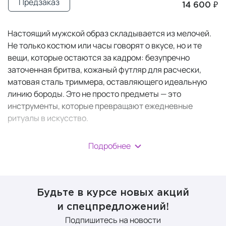
Предзаказ
14 600 ₽
Настоящий мужской образ складывается из мелочей.
Не только костюм или часы говорят о вкусе, но и те
вещи, которые остаются за кадром: безупречно
заточенная бритва, кожаный футляр для расчески,
матовая сталь триммера, оставляющего идеальную
линию бороды. Это не просто предметы — это
инструменты, которые превращают ежедневные
ритуалы в искусство.
Подробнее
Бритвенные
принадлежности
Будьте в курсе новых акций
и спецпредложений!
Электробритвы (шейверы) и
Подпишитесь на новости