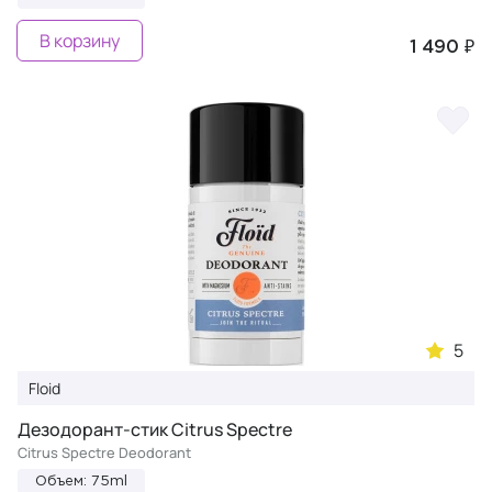
В корзину
1 490 ₽
5
Floid
Дезодорант-стик Citrus Spectre
Citrus Spectre Deodorant
Объем: 75ml