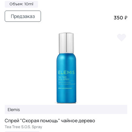
Объем: 10ml
Предзаказ
350 ₽
Elemis
Спрей "Скорая помощь" чайное дерево
Tea Tree S.O.S. Spray