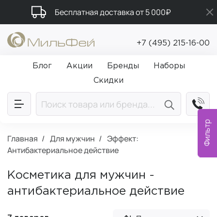
Бесплатная доставка от 5 000₽
Подарки в каждый заказ от 5 000₽
+7 (495) 215-16-00
Промокод ПРИВЕТ
Блог
Акции
Бренды
Наборы
Скидки
Фильтр
Главная
Для мужчин
Эффект:
Антибактериальное действие
Косметика для мужчин -
антибактериальное действие