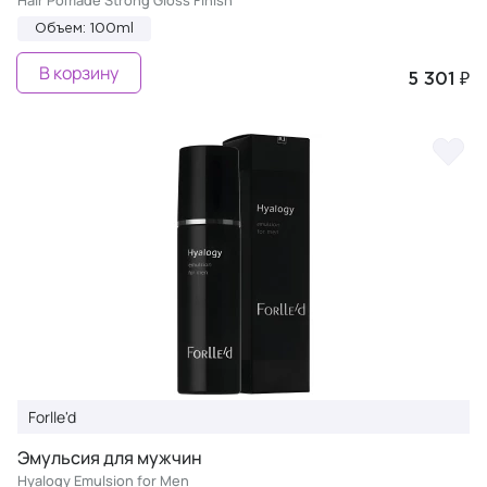
Hair Pomade Strong Gloss Finish
Объем: 100ml
В корзину
5 301 ₽
Forlle'd
Эмульсия для мужчин
Hyalogy Emulsion for Men