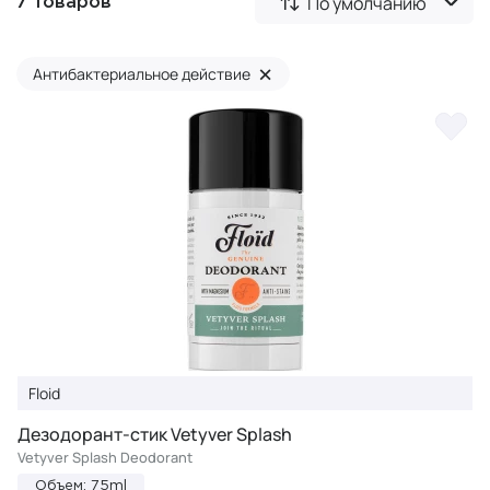
По умолчанию
7 товаров
×
Антибактериальное действие
Floid
Дезодорант-стик Vetyver Splash
Vetyver Splash Deodorant
Объем: 75ml