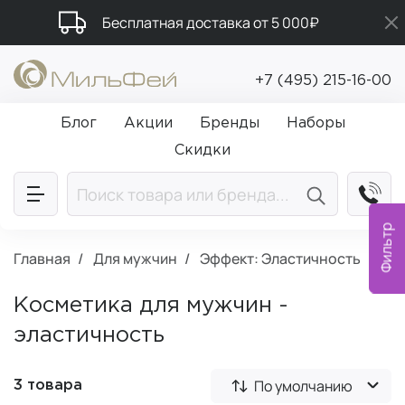
Бесплатная доставка от 5 000₽
Подарки в каждый заказ от 5 000₽
+7 (495) 215-16-00
Промокод ПРИВЕТ
Блог
Акции
Бренды
Наборы
Скидки
Фильтр
Главная
Для мужчин
Эффект: Эластичность
Косметика для мужчин -
эластичность
По умолчанию
3 товара