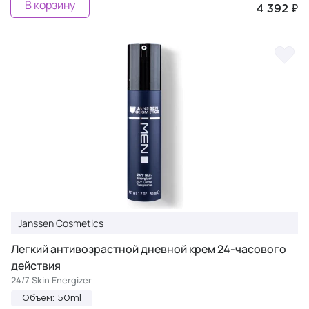
В корзину
4 392 ₽
Janssen Cosmetics
Легкий антивозрастной дневной крем 24-часового
действия
24/7 Skin Energizer
Объем: 50ml