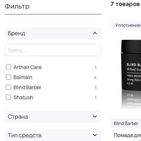
7 товаров
Фильтр
Уплотнение
Бренд
×
Arthair Care
1
Balmain
4
Blind Barber
1
Shatush
1
Страна
Blind Barber
Тип средств
Помада дл