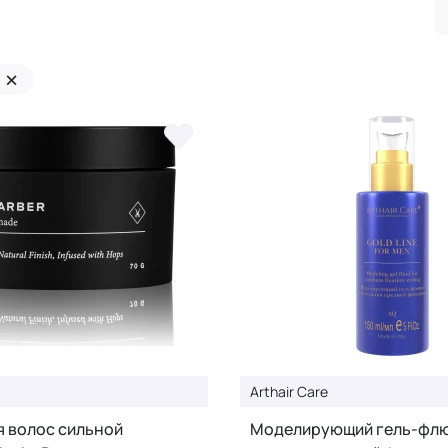
×
Arthair Care
я волос сильной
Моделирующий гель-флю