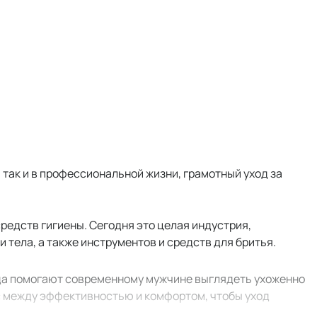
 так и в профессиональной жизни, грамотный уход за
редств гигиены. Сегодня это целая индустрия,
тела, а также инструментов и средств для бритья.
да помогают современному мужчине выглядеть ухоженно
нс между эффективностью и комфортом, чтобы уход