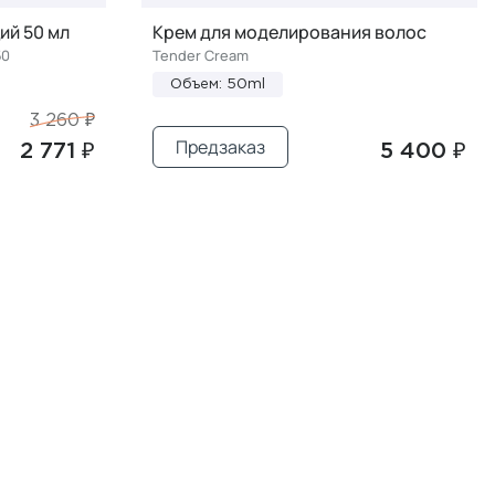
й 50 мл
Крем для моделирования волос
50
Tender Cream
Объем: 50ml
3 260 ₽
Предзаказ
2 771 ₽
5 400 ₽