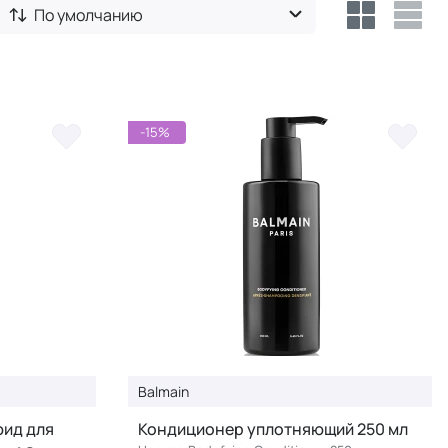
По умолчанию
-15%
Balmain
ид для
Кондиционер уплотняющий 250 мл