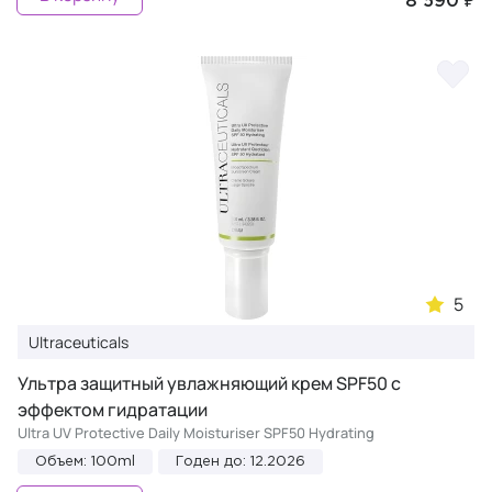
8 590 ₽
5
Ultraceuticals
Ультра защитный увлажняющий крем SPF50 с
эффектом гидратации
Ultra UV Protective Daily Moisturiser SPF50 Hydrating
Объем: 100ml
Годен до: 12.2026