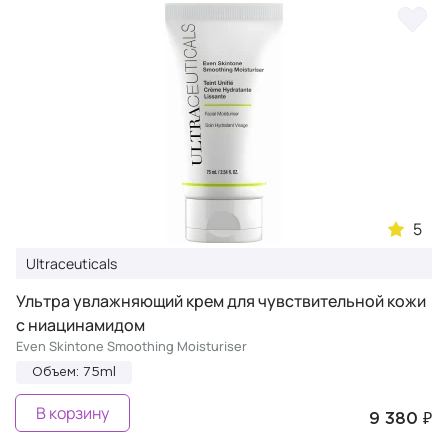
5
Ultraceuticals
Ультра увлажняющий крем для чувствительной кожи
с ниацинамидом
Even Skintone Smoothing Moisturiser
Объем: 75ml
В корзину
9 380 ₽