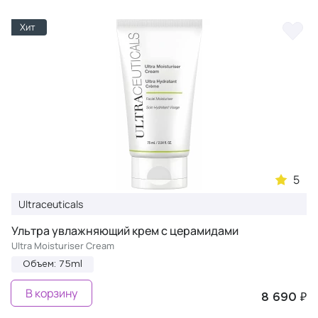
Хит
5
Ultraceuticals
Ультра увлажняющий крем с церамидами
Ultra Moisturiser Cream
Объем: 75ml
В корзину
8 690 ₽