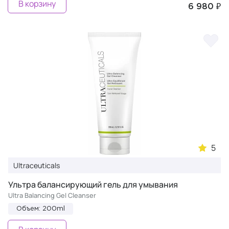
В корзину
6 980 ₽
5
Ultraceuticals
Ультра балансирующий гель для умывания
Ultra Balancing Gel Cleanser
Объем: 200ml