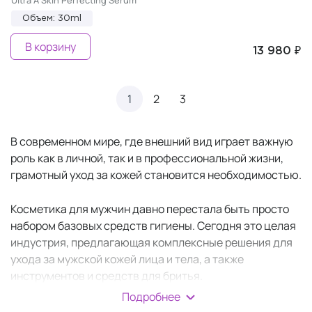
Ultra A Skin Perfecting Serum
Объем: 30ml
В корзину
13 980 ₽
1
2
3
В современном мире, где внешний вид играет важную
роль как в личной, так и в профессиональной жизни,
грамотный уход за кожей становится необходимостью.
Косметика для мужчин давно перестала быть просто
набором базовых средств гигиены. Сегодня это целая
индустрия, предлагающая комплексные решения для
ухода за мужской кожей лица и тела, а также
инструментов и средств для бритья.
Подробнее