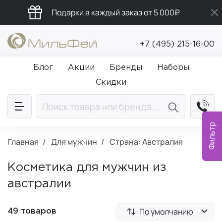
Подарки в каждый заказ от 5 000₽
Бесплатная доставка от 5 000₽
+7 (495) 215-16-00
Промокод ПРИВЕТ
Блог
Акции
Бренды
Наборы
Скидки
Фильтр
Главная
Для мужчин
Страна: Австралия
Косметика для мужчин из
австралии
По умолчанию
49 товаров