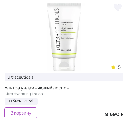
5
Ultraceuticals
Ультра увлажняющий лосьон
Ultra Hydrating Lotion
Объем: 75ml
В корзину
8 690 ₽