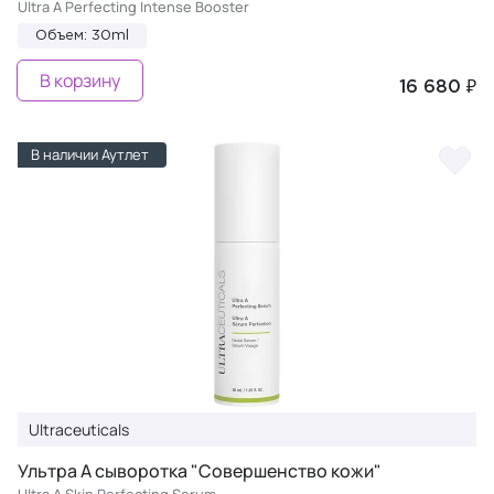
Ultra A Perfecting Intense Booster
Объем: 30ml
В корзину
16 680 ₽
В наличии Аутлет
Ultraceuticals
Ультра А сыворотка "Совершенство кожи"