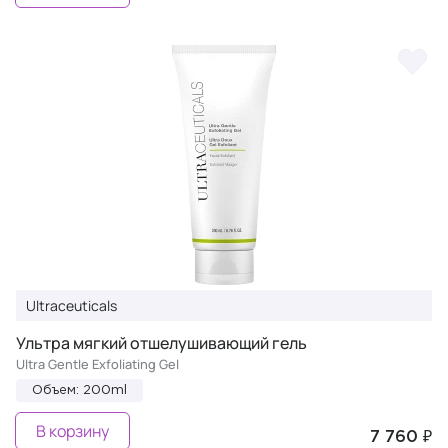
Ultraceuticals
Ультра мягкий отшелушивающий гель
Ultra Gentle Exfoliating Gel
Объем: 200ml
В корзину
7 760 ₽