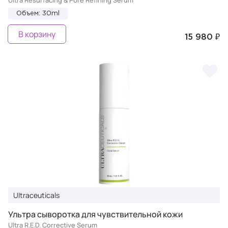
Ultra Resurfacing & Pore Refining Serum
Объем: 30ml
В корзину
15 980 ₽
Ultraceuticals
Ультра сыворотка для чувствительной кожи
Ultra R.E.D. Corrective Serum