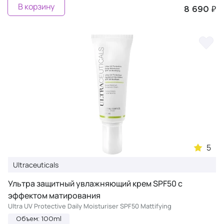
В корзину
8 690 ₽
5
Ultraceuticals
Ультра защитный увлажняющий крем SPF50 с
эффектом матирования
Ultra UV Protective Daily Moisturiser SPF50 Mattifying
Объем: 100ml