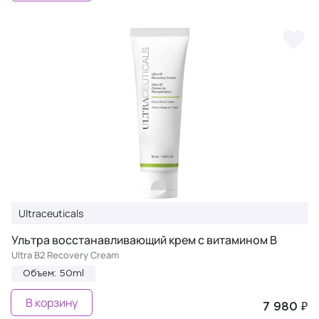
Ultraceuticals
Ультра восстанавливающий крем с витамином В
Ultra B2 Recovery Cream
Объем: 50ml
В корзину
7 980 ₽