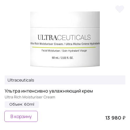
Ultraceuticals
Ультра интенсивно увлажняющий крем
Ultra Rich Moisturiser Cream
Объем: 60ml
В корзину
13 980 ₽