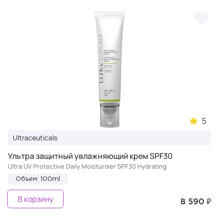
5
Ultraceuticals
Ультра защитный увлажняющий крем SPF30
Ultra UV Protective Daily Moisturiser SPF30 Hydrating
Объем: 100ml
В корзину
8 590 ₽