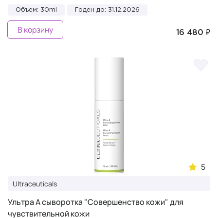
Объем: 30ml
Годен до: 31.12.2026
В корзину
16 480 ₽
5
Ultraceuticals
Ультра А сыворотка "Совершенство кожи" для
чувствительной кожи