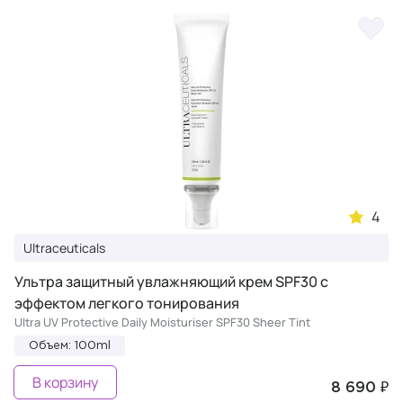
4
Ultraceuticals
Ультра защитный увлажняющий крем SPF30 с
эффектом легкого тонирования
Ultra UV Protective Daily Moisturiser SPF30 Sheer Tint
Объем: 100ml
В корзину
8 690 ₽