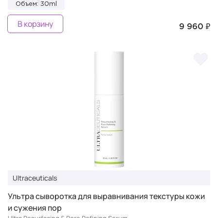
Объем: 30ml
В корзину
9 960 ₽
Ultraceuticals
Ультра сыворотка для выравнивания текстуры кожи
и сужения пор