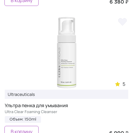
В корзину
6 380 ₽
5
Ultraceuticals
Ультра пенка для умывания
Ultra Clear Foaming Cleanser
Объем: 150ml
В корзину