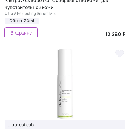
Ультра А сыворотка "Совершенство кожи" для
чувствительной кожи
Ultra A Perfecting Serum Mild
Объем: 30ml
В корзину
12 280 ₽
Ultraceuticals