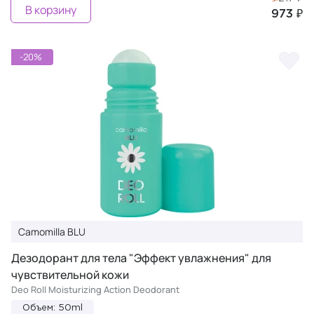
В корзину
973 ₽
-20%
Camomilla BLU
Дезодорант для тела "Эффект увлажнения" для
чувствительной кожи
Deo Roll Moisturizing Action Deodorant
Объем: 50ml