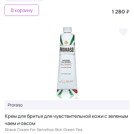
В корзину
1 280 ₽
Proraso
Крем для бритья для чувствительной кожи с зеленым
чаем и овсом
Shave Cream For Sensitive Skin Green Tea