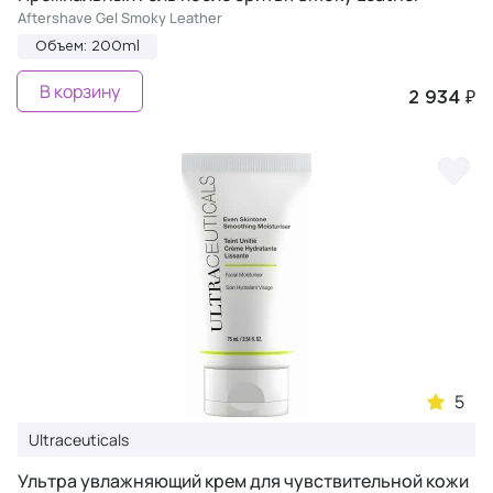
Aftershave Gel Smoky Leather
Объем: 200ml
В корзину
2 934 ₽
5
Ultraceuticals
Ультра увлажняющий крем для чувствительной кожи