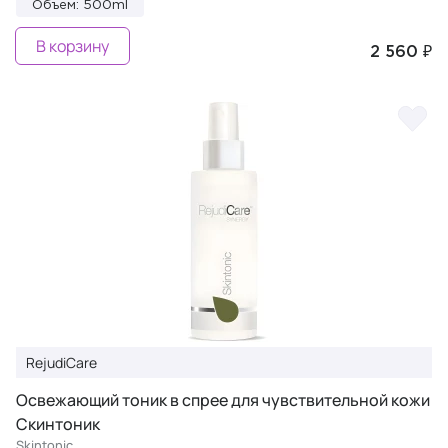
Объем: 500ml
В корзину
2 560 ₽
RejudiCare
Освежающий тоник в спрее для чувствительной кожи
Скинтоник
Skintonic