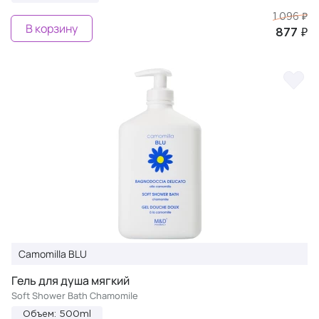
1 096 ₽
В корзину
877 ₽
Camomilla BLU
Гель для душа мягкий
Soft Shower Bath Chamomile
Объем: 500ml