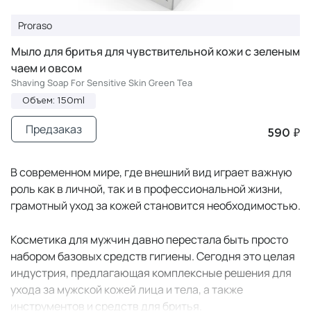
Proraso
Мыло для бритья для чувствительной кожи с зеленым
чаем и овсом
Shaving Soap For Sensitive Skin Green Tea
Объем: 150ml
Предзаказ
590 ₽
В современном мире, где внешний вид играет важную
роль как в личной, так и в профессиональной жизни,
грамотный уход за кожей становится необходимостью.
Косметика для мужчин давно перестала быть просто
набором базовых средств гигиены. Сегодня это целая
индустрия, предлагающая комплексные решения для
ухода за мужской кожей лица и тела, а также
инструментов и средств для бритья.