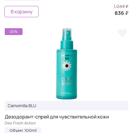
1 044 ₽
В корзину
836 ₽
-20%
Camomilla BLU
Дезодорант-спрей для чувствительной кожи
Deo Fresh Action
Объем: 100ml