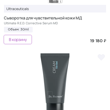
Ultraceuticals
Cыворотка для чувствительной кожи МД
Ultimate R.E.D. Corrective Serum MD
Объем: 30ml
В корзину
19 180 ₽