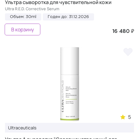
Ультра сыворотка для чувствительной кожи
Ultra R.E.D. Corrective Serum
Объем: 30ml
Годен до: 31.12.2026
В корзину
16 480 ₽
5
Ultraceuticals