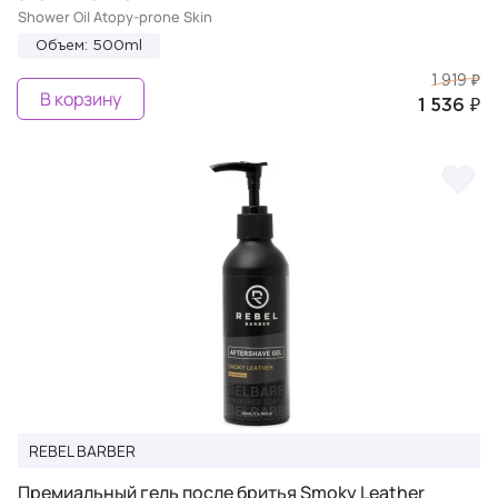
Shower Oil Atopy-prone Skin
Объем: 500ml
1 919 ₽
В корзину
1 536 ₽
REBEL BARBER
Премиальный гель после бритья Smoky Leather