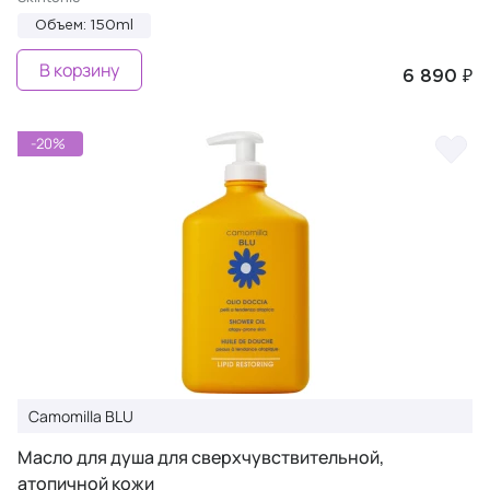
Объем: 150ml
В корзину
6 890 ₽
-20%
Camomilla BLU
Масло для душа для сверхчувствительной,
атопичной кожи