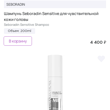
SEBORADIN
Шампунь Seboradin Sensitive для чувствительной
кожи головы
Seboradin Sensitive Shampoo
Объем: 200ml
В корзину
4 400 ₽