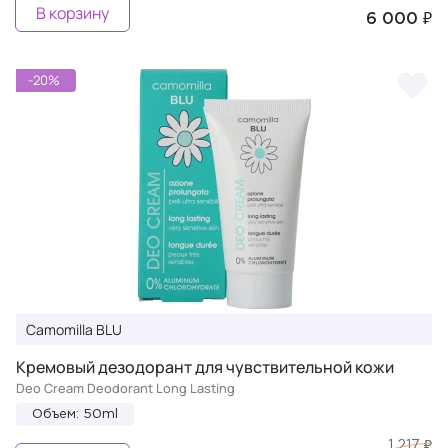
В корзину
6 000 ₽
-20%
Camomilla BLU
Кремовый дезодорант для чувствительной кожи
Deo Cream Deodorant Long Lasting
Объем: 50ml
1 217 ₽