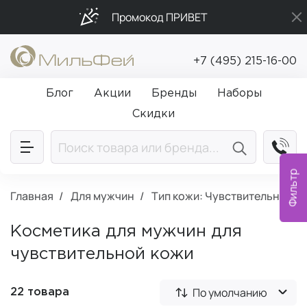
Промокод ПРИВЕТ
Бесплатная доставка от 5 000₽
+7 (495) 215-16-00
Подарки в каждый заказ от 5 000₽
Блог
Акции
Бренды
Наборы
Скидки
Фильтр
Главная
Для мужчин
Тип кожи: Чувствительная
Косметика для мужчин для
чувствительной кожи
По умолчанию
22 товара