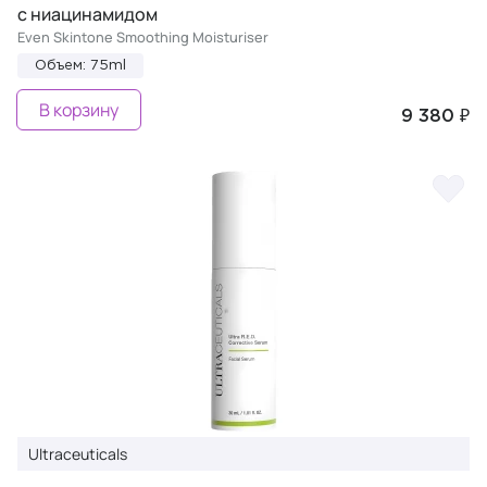
с ниацинамидом
Even Skintone Smoothing Moisturiser
Объем: 75ml
В корзину
9 380 ₽
Ultraceuticals