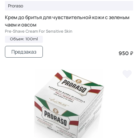
Proraso
Крем до бритья для чувствительной кожи с зеленым
чаем и овсом
Pre-Shave Cream For Sensitive Skin
Объем: 100ml
Предзаказ
950 ₽