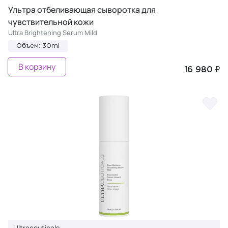
Ультра отбеливающая сыворотка для
чувствительной кожи
Ultra Brightening Serum Mild
Объем: 30ml
В корзину
16 980 ₽
Ultraceuticals