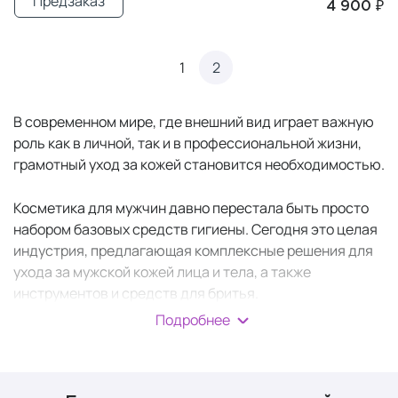
Предзаказ
4 900 ₽
1
2
В современном мире, где внешний вид играет важную
роль как в личной, так и в профессиональной жизни,
грамотный уход за кожей становится необходимостью.
Косметика для мужчин давно перестала быть просто
набором базовых средств гигиены. Сегодня это целая
индустрия, предлагающая комплексные решения для
ухода за мужской кожей лица и тела, а также
инструментов и средств для бритья.
Подробнее
Грамотно подобранная
мужская косметика
и
продуманный ритуал ухода помогают современному
мужчине выглядеть ухоженно и чувствовать себя