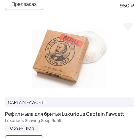
Предзаказ
950 ₽
CAPTAIN FAWCETT
Рефил мыла для бритья Luxurious Captain Fawcett
Luxurious Shaving Soap Refill
Объем: 110g