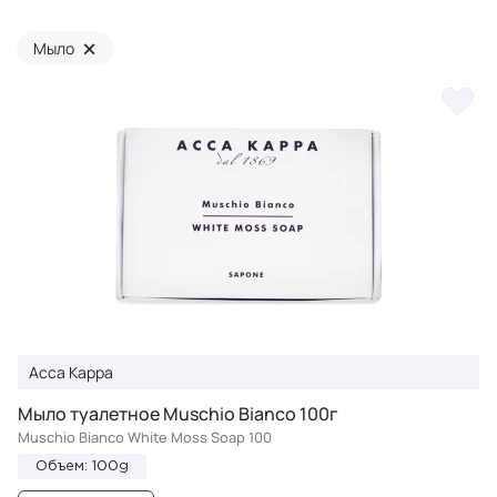
×
Мыло
Acca Kappa
Мыло туалетное Muschio Bianco 100г
Muschio Bianco White Moss Soap 100
Объем: 100g