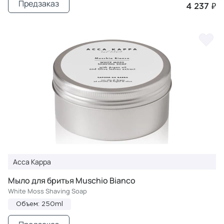
Предзаказ
4 237 ₽
Acca Kappa
Мыло для бритья Muschio Bianco
White Moss Shaving Soap
Объем: 250ml