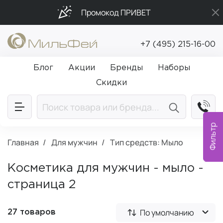
Промокод ПРИВЕТ
Бесплатная доставка от 5 000₽
+7 (495) 215-16-00
Подарки в каждый заказ от 5 000₽
Блог
Акции
Бренды
Наборы
Скидки
Фильтр
Главная
Для мужчин
Тип средств: Мыло
Косметика для мужчин - мыло -
страница 2
По умолчанию
27 товаров