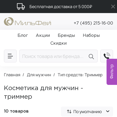
Бесплатная доставка от 5 000₽
Промокод ПРИВЕТ
+7 (495) 215-16-00
Подарки в каждый заказ от 5 000₽
Блог
Акции
Бренды
Наборы
Скидки
Фильтр
Главная
Для мужчин
Тип средств: Триммер
Косметика для мужчин -
триммер
По умолчанию
10 товаров