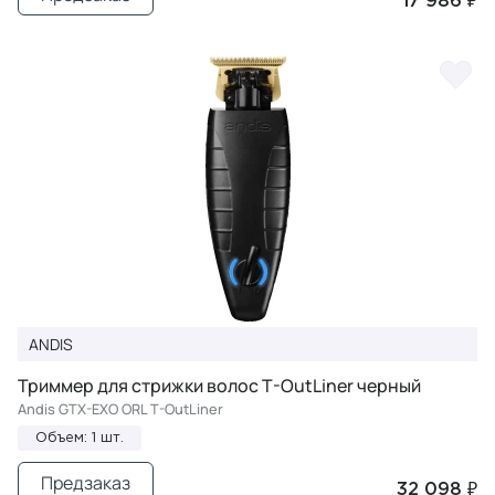
17 986 ₽
ANDIS
Триммер для стрижки волос T-OutLiner черный
Andis GTX-EXO ORL T-OutLiner
Объем: 1 шт.
Предзаказ
32 098 ₽