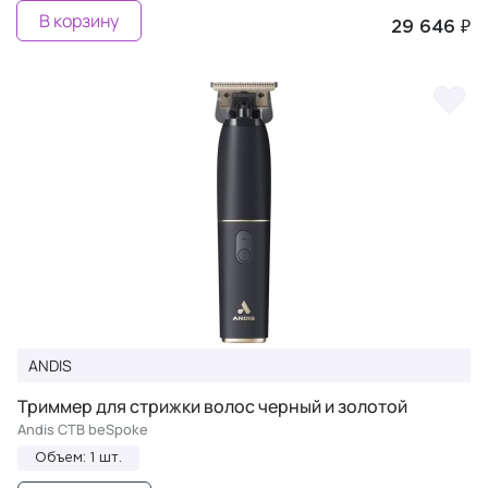
В корзину
29 646 ₽
ANDIS
Триммер для стрижки волос черный и золотой
Andis CTB beSpoke
Объем: 1 шт.