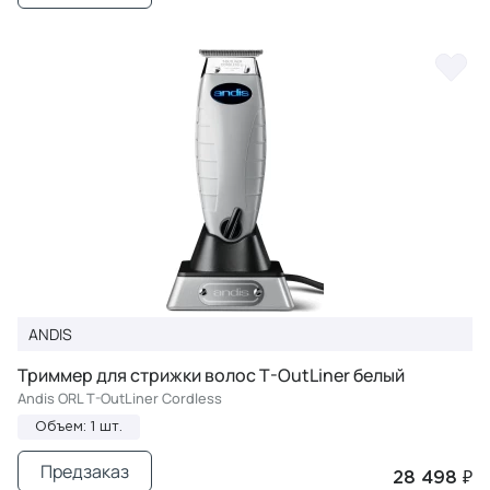
ANDIS
Триммер для стрижки волос T-OutLiner белый
Andis ORL T-OutLiner Cordless
Объем: 1 шт.
Предзаказ
28 498 ₽