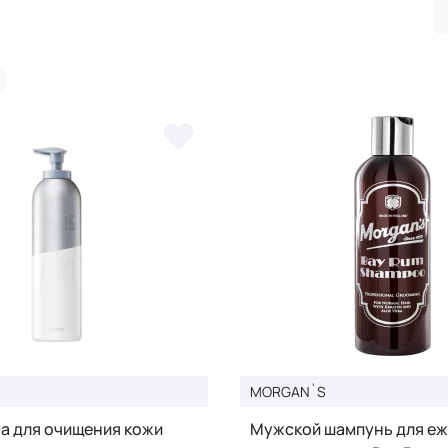
MORGAN`S
а для очищения кожи
Мужской шампунь для е