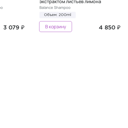
экстрактом листьев лимона
oo
Balance Shampoo
Объем: 200ml
В корзину
3 079 ₽
4 850 ₽