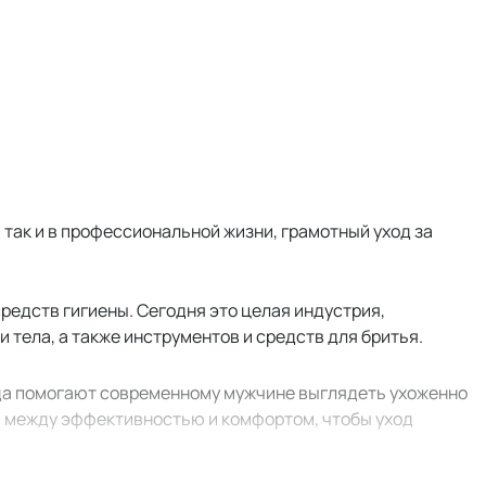
 так и в профессиональной жизни, грамотный уход за
редств гигиены. Сегодня это целая индустрия,
тела, а также инструментов и средств для бритья.
да помогают современному мужчине выглядеть ухоженно
нс между эффективностью и комфортом, чтобы уход