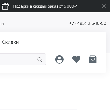
Подарки в каждый заказ от 5 000₽
ны
+7 (495) 215-16-00
Скидки