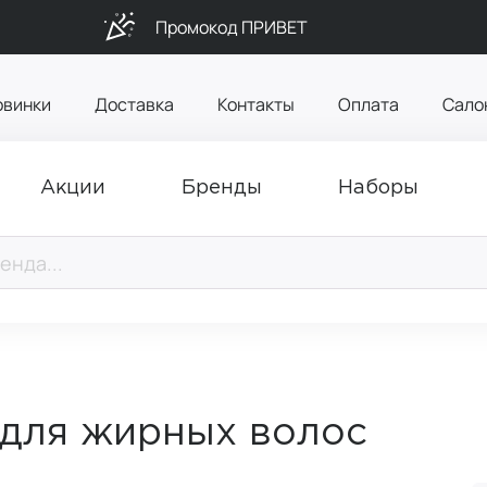
Промокод ПРИВЕТ
овинки
Доставка
Контакты
Оплата
Сало
Акции
Бренды
Наборы
 для жирных волос