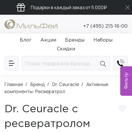
Подарки в каждый заказ от 5 000₽
Промокод ПРИВЕТ
+7 (495) 215-16-00
Бесплатная доставка от 5 000₽
Блог
Акции
Бренды
Наборы
Скидки
Фильтр
Главная
Бренд
Dr. Ceuracle
Активные
компоненты: Ресвератрол
Dr. Ceuracle с
ресвератролом