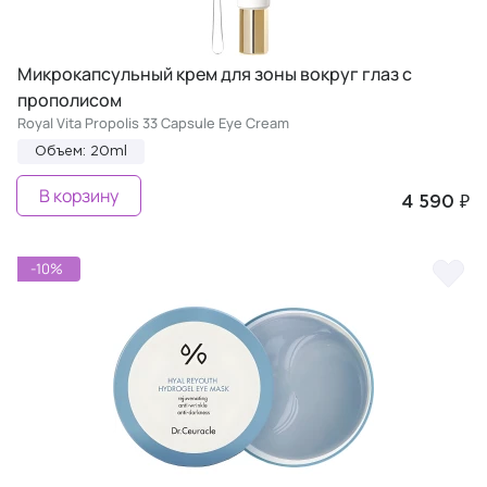
Микрокапсульный крем для зоны вокруг глаз с
прополисом
Royal Vita Propolis 33 Capsule Eye Cream
Объем: 20ml
В корзину
4 590 ₽
-10%