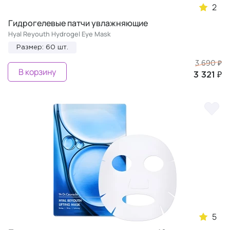
2
Гидрогелевые патчи увлажняющие
Hyal Reyouth Hydrogel Eye Mask
Размер: 60 шт.
3 690 ₽
В корзину
3 321 ₽
5