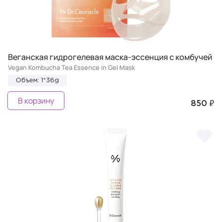
Веганская гидрогелевая маска-эссенция с комбучей
Vegan Kombucha Tea Essence in Gel Mask
Объем: 1*36g
В корзину
850 ₽