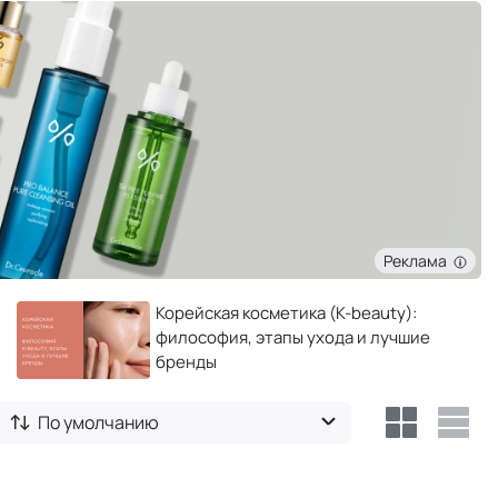
Реклама
Корейская косметика (K-beauty):
философия, этапы ухода и лучшие
бренды
По умолчанию