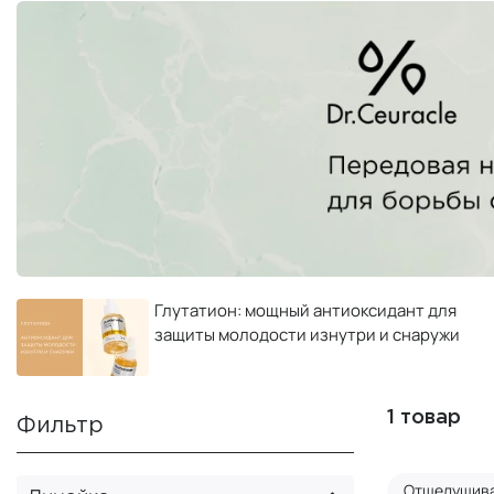
Глутатион: мощный антиоксидант для
защиты молодости изнутри и снаружи
1 товар
Фильтр
Отшелушив