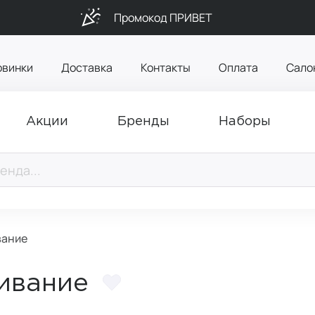
Промокод ПРИВЕТ
овинки
Доставка
Контакты
Оплата
Сало
Акции
Бренды
Наборы
вание
шивание