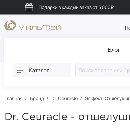
Подарки в каждый заказ от 5 000₽
Н
Блог
Каталог
Главная
Бренд
Dr. Ceuracle
Эффект: Отшелуши
Dr. Ceuracle - отшелу