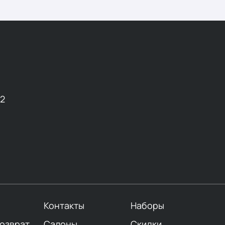
12
Контакты
Наборы
возврат
Салоны
Скидки