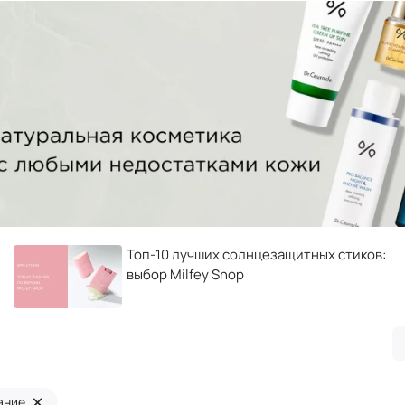
Топ-10 лучших солнцезащитных стиков:
выбор Milfey Shop
×
ание