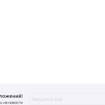
дложений!
ь на новости