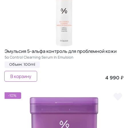
Эмульсия 5-альфа контроль для проблемной кожи
5α Control Clearning Serum In Emulsion
Объем: 100ml
В корзину
4 990 ₽
-10%