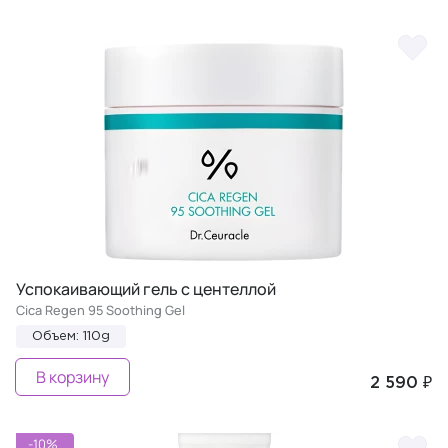
Успокаивающий гель с центеллой
Cica Regen 95 Soothing Gel
Объем: 110g
В корзину
2 590 ₽
-10%