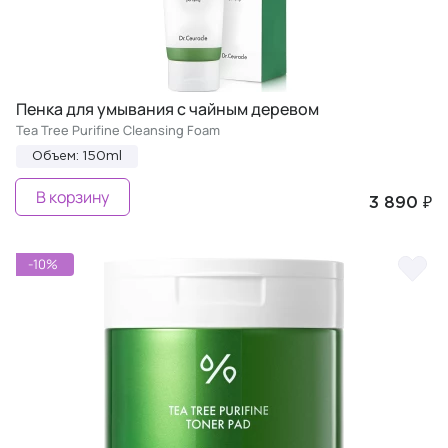
Пенка для умывания с чайным деревом
Tea Tree Purifine Cleansing Foam
Объем: 150ml
В корзину
3 890 ₽
-10%