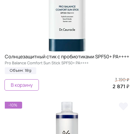
Солнцезащитный стик с пробиотиками SPF50+ PA++++
Pro Balance Comfort Sun Stick SPF50+ PA++++
Объем: 18g
3 190 ₽
В корзину
2 871 ₽
-10%