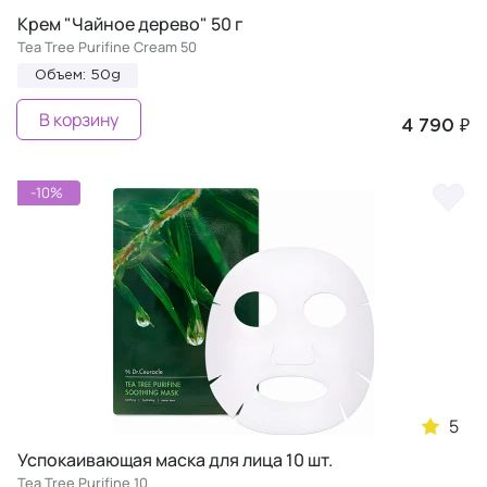
Крем "Чайное дерево" 50 г
Tea Tree Purifine Cream 50
Объем: 50g
В корзину
4 790 ₽
-10%
5
Успокаивающая маска для лица 10 шт.
Tea Tree Purifine 10