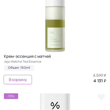
Крем-эссенция с матчей
Jeju Matcha Tea Essence
Объем: 150ml
4 590 ₽
В корзину
4 131 ₽
-10%