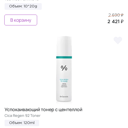
Объем: 10*20g
2 690 ₽
В корзину
2 421 ₽
Успокаивающий тонер с центеллой
Cica Regen 92 Toner
Объем: 120ml