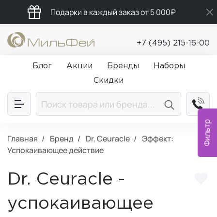
Подарки в каждый заказ от 5 000₽
Бесплатная доставка от 5 000₽
+7 (495) 215-16-00
Промокод ПРИВЕТ
Блог
Акции
Бренды
Наборы
Скидки
Фильтр
Главная
Бренд
Dr. Ceuracle
Эффект:
Успокаивающее действие
Dr. Ceuracle -
успокаивающее