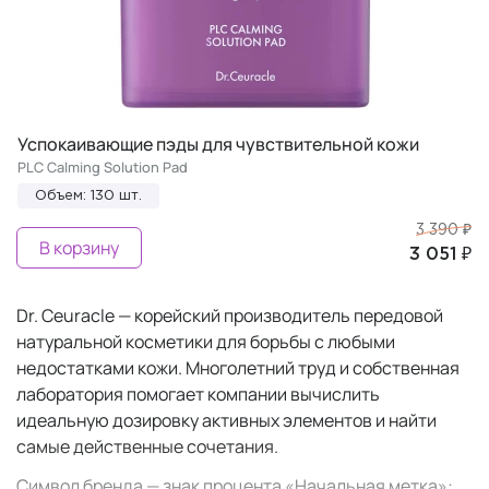
Успокаивающие пэды для чувствительной кожи
PLC Calming Solution Pad
Объем: 130 шт.
3 390 ₽
В корзину
3 051 ₽
Dr. Ceuracle — корейский производитель передовой
натуральной косметики для борьбы с любыми
недостатками кожи. Многолетний труд и собственная
лаборатория помогает компании вычислить
идеальную дозировку активных элементов и найти
самые действенные сочетания.
Символ бренда — знак процента «Начальная метка»: