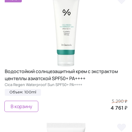
Водостойкий солнцезащитный крем с экстрактом
центеллы азиатской SPF50+ PA++++
Cica Regen Waterproof Sun SPF50+ PA++++
Объем: 100ml
5 290 ₽
В корзину
4 761 ₽