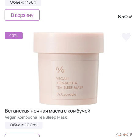
Объем: 1*36g
В корзину
850 ₽
-10%
Веганская ночная маска с комбучей
Vegan Kombucha Tea Sleep Mask
Объем: 100ml
4 590 ₽