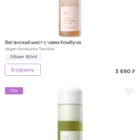
Веганский мист с чаем Комбуча
Vegan Kombucha Tea Mist
Объем: 80ml
В корзину
3 690 ₽
-10%