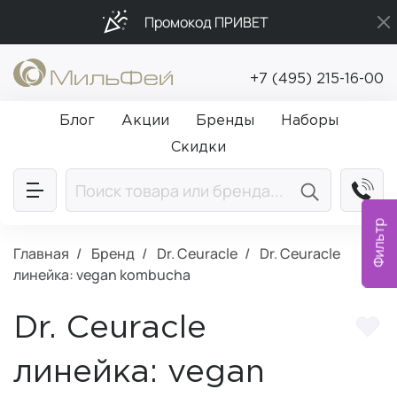
Промокод ПРИВЕТ
Подарки в каждый заказ от 5 000₽
+7 (495) 215-16-00
Бесплатная доставка от 5 000₽
Блог
Акции
Бренды
Наборы
Скидки
Фильтр
Главная
Бренд
Dr. Ceuracle
Dr. Ceuracle
линейка: vegan kombucha
Dr. Ceuracle
линейка: vegan