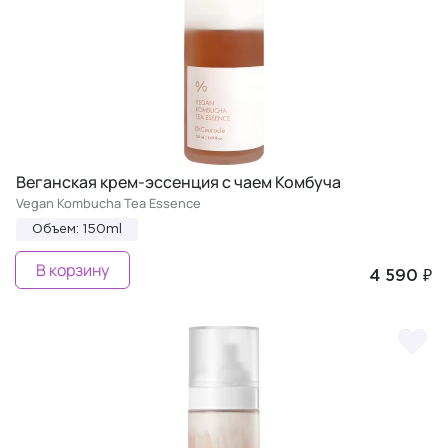
Веганская крем-эссенция с чаем Комбуча
Vegan Kombucha Tea Essence
Объем: 150ml
В корзину
4 590 ₽