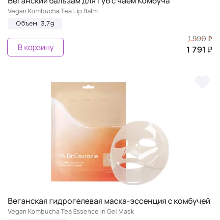
Веганский бальзам для губ с чаем Комбуча
Vegan Kombucha Tea Lip Balm
Объем: 3,7g
1 990 ₽
В корзину
1 791 ₽
Веганская гидрогелевая маска-эссенция с комбучей
Vegan Kombucha Tea Essence in Gel Mask