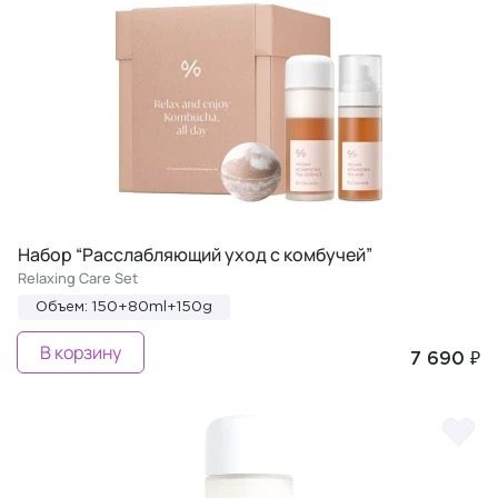
Набор “Расслабляющий уход с комбучей”
Relaxing Care Set
Объем: 150+80ml+150g
В корзину
7 690 ₽