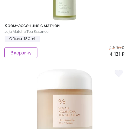
Крем-эссенция с матчей
Jeju Matcha Tea Essence
Объем: 150ml
4 590 ₽
В корзину
4 131 ₽