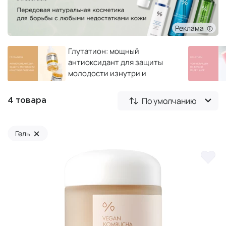
Реклама
Глутатион: мощный
антиоксидант для защиты
молодости изнутри и
снаружи
По умолчанию
4 товара
×
Гель