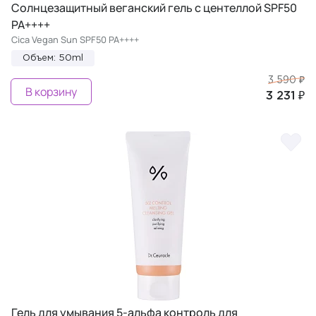
Солнцезащитный веганский гель с центеллой SPF50
PA++++
Cica Vegan Sun SPF50 PA++++
Объем: 50ml
3 590 ₽
В корзину
3 231 ₽
Гель для умывания 5-альфа контроль для