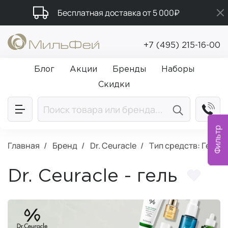
Бесплатная доставка от 5 000₽
Промокод ПРИВЕТ
+7 (495) 215-16-00
Подарки в каждый заказ от 5 000₽
Блог
Акции
Бренды
Наборы
Скидки
Фильтр
Главная
Бренд
Dr. Ceuracle
Тип средств: Гель
Dr. Ceuracle - гель