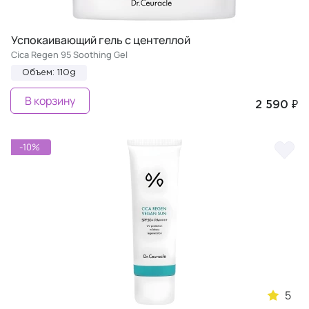
Успокаивающий гель с центеллой
Cica Regen 95 Soothing Gel
Объем: 110g
В корзину
2 590 ₽
-10%
5