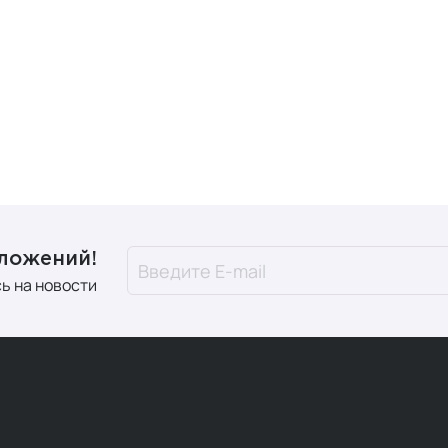
дложений!
ь на новости