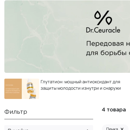
Глутатион: мощный антиоксидант для
защиты молодости изнутри и снаружи
4 товара
Фильтр
×
Пенка