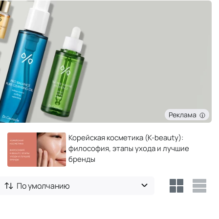
Реклама
Корейская косметика (K-beauty):
философия, этапы ухода и лучшие
бренды
По умолчанию