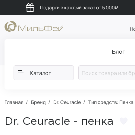
Подарки в каждый заказ от 5 000₽
Н
Блог
Каталог
Главная
Бренд
Dr. Ceuracle
Тип средств: Пенка
Dr. Ceuracle - пенка