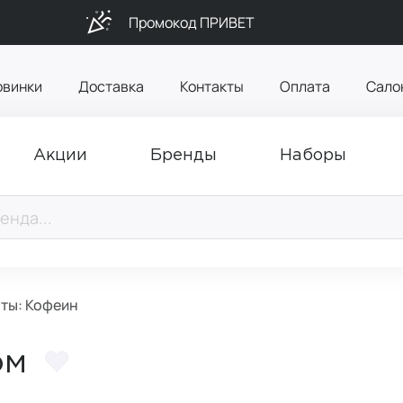
Промокод ПРИВЕТ
овинки
Доставка
Контакты
Оплата
Сало
Акции
Бренды
Наборы
ты: Кофеин
ом