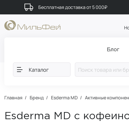
Бесплатная доставка от 5 000₽
Н
Блог
Каталог
Главная
Бренд
Esderma MD
Активные компонен
Esderma MD с кофеин