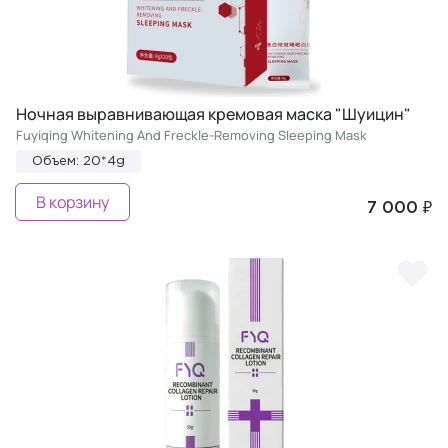
Ночная выравнивающая кремовая маска "Шуицин"
Fuyiqing Whitening And Freckle-Removing Sleeping Mask
Объем: 20*4g
В корзину
7 000 ₽