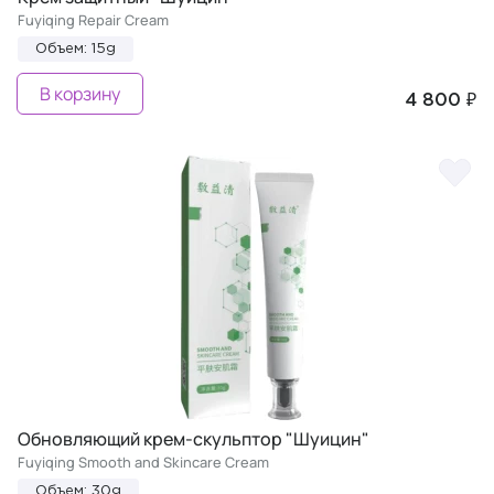
Fuyiqing Repair Cream
Объем: 15g
В корзину
4 800 ₽
Обновляющий крем-скульптор "Шуицин"
Fuyiqing Smooth and Skincare Cream
Объем: 30g