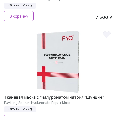
Объем: 5*27g
В корзину
7 500 ₽
Тканевая маска c гиалуронатом натрия "Шуицин"
Fuyiqing Sodium Hyaluronate Repair Mask
Объем: 5*27g