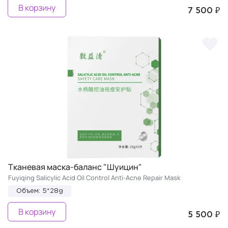
В корзину
7 500 ₽
Тканевая маска-баланс "Шуицин"
Fuyiqing Salicylic Acid Oil Control Anti-Acne Repair Mask
Объем: 5*28g
В корзину
5 500 ₽