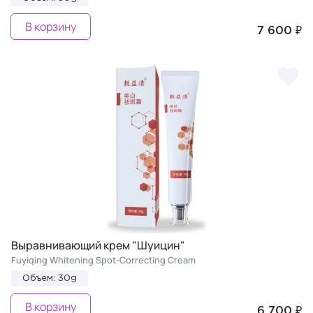
В корзину
7 600 ₽
Выравнивающий крем "Шуицин"
Fuyiqing Whitening Spot-Correcting Cream
Объем: 30g
В корзину
6 700 ₽