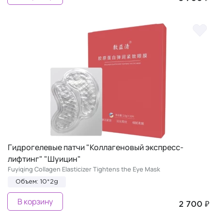
Гидрогелевые патчи "Коллагеновый экспресс-
лифтинг" "Шуицин"
Fuyiqing Collagen Elasticizer Tightens the Eye Mask
Объем: 10*2g
В корзину
2 700 ₽