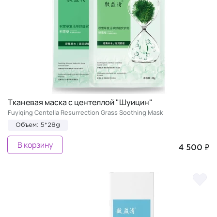
Тканевая маска с центеллой "Шуицин"
Fuyiqing Centella Resurrection Grass Soothing Mask
Объем: 5*28g
В корзину
4 500 ₽