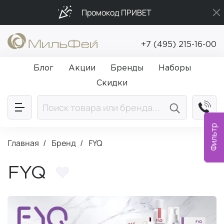
Промокод ПРИВЕТ
Бесплатная доставка от 5 000₽
+7 (495) 215-16-00
Подарки в каждый заказ от 5 000₽
Блог
Акции
Бренды
Наборы
Скидки
Фильтр
Главная
Бренд
FYQ
FYQ