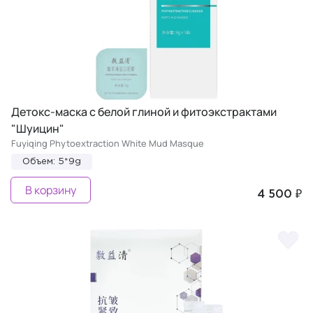
Детокс-маска с белой глиной и фитоэкстрактами
"Шуицин"
Fuyiqing Phytoextraction White Mud Masque
Объем: 5*9g
В корзину
4 500 ₽