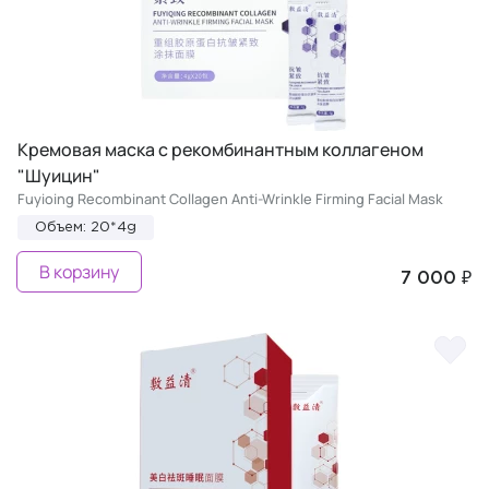
Кремовая маска с рекомбинантным коллагеном
"Шуицин"
Fuyioing Recombinant Collagen Anti-Wrinkle Firming Facial Mask
Объем: 20*4g
В корзину
7 000 ₽