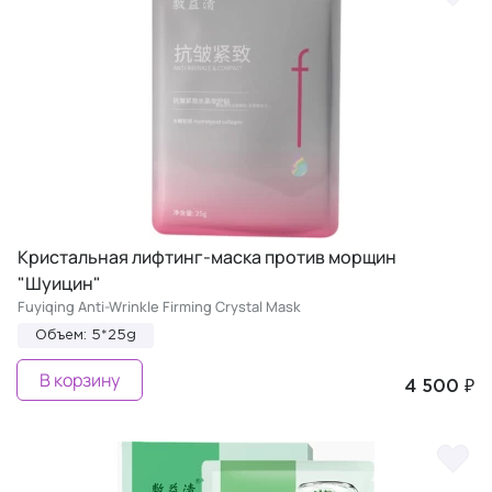
Кристальная лифтинг-маска против морщин
"Шуицин"
Fuyiqing Anti-Wrinkle Firming Crystal Mask
Объем: 5*25g
В корзину
4 500 ₽