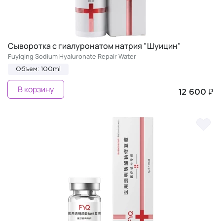
Сыворотка с гиалуронатом натрия "Шуицин"
Fuyiqing Sodium Hyaluronate Repair Water
Объем: 100ml
В корзину
12 600 ₽