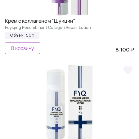
Крем с коллагеном "Шуицин"
Fuyiqing Recombinant Collagen Repair Lotion
Объем: 50g
В корзину
8 100 ₽