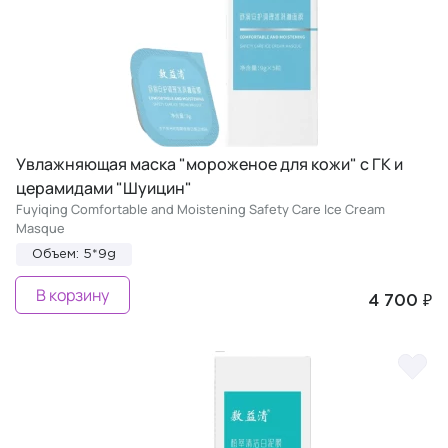
Увлажняющая маска "мороженое для кожи" с ГК и
церамидами "Шуицин"
Fuyiqing Comfortable and Moistening Safety Care Ice Cream
Masque
Объем: 5*9g
В корзину
4 700 ₽