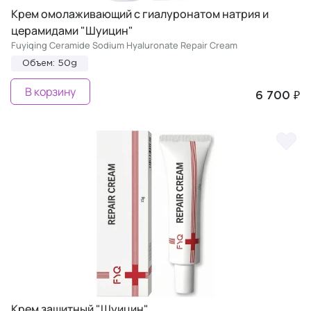
Крем омолаживающий с гиалуронатом натрия и
церамидами "Шуицин"
Fuyiqing Ceramide Sodium Hyaluronate Repair Cream
Объем: 50g
В корзину
6 700 ₽
Крем защитный "Шуицин"