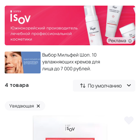
Реклама
Выбор Мильфей Шоп. 10
увлажняющих кремов для
лица до 7 000 рублей.
По умолчанию
4 товара
×
Увядающая