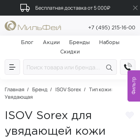
Бесплатная доставка от 5 000₽
Подарки в каждый заказ от 5 000₽
+7 (495) 215-16-00
Промокод ПРИВЕТ
Блог
Акции
Бренды
Наборы
Скидки
Фильтр
Главная
Бренд
ISOV Sorex
Тип кожи:
Увядающая
ISOV Sorex для
увядающей кожи