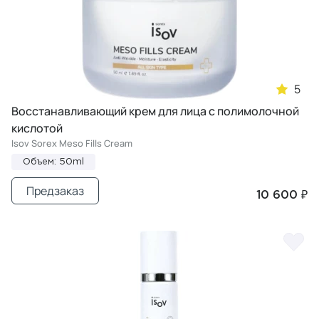
5
Восстанавливающий крем для лица c полимолочной
кислотой
Isov Sorex Meso Fills Cream
Объем: 50ml
Предзаказ
10 600 ₽