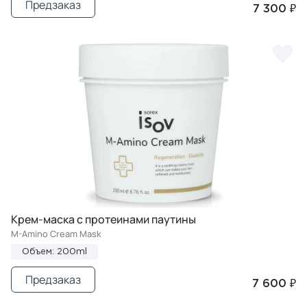
Предзаказ
7 300 ₽
Крем-маска с протеинами паутины
M-Amino Cream Mask
Объем: 200ml
Предзаказ
7 600 ₽