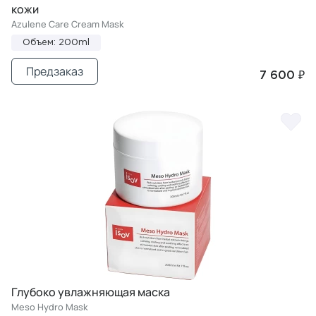
кожи
Azulene Care Cream Mask
Объем: 200ml
Предзаказ
7 600 ₽
Глубоко увлажняющая маска
Meso Hydro Mask