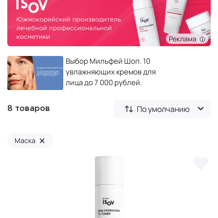
Реклама
Выбор Мильфей Шоп. 10
увлажняющих кремов для
лица до 7 000 рублей.
По умолчанию
8 товаров
×
Маска