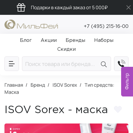
Подарки в каждый заказ от 5 000₽
Промокод ПРИВЕТ
+7 (495) 215-16-00
Бесплатная доставка от 5 000₽
Блог
Акции
Бренды
Наборы
Скидки
Фильтр
Главная
Бренд
ISOV Sorex
Тип средств:
Маска
ISOV Sorex - маска