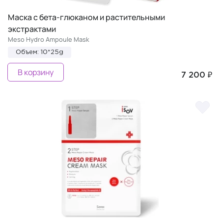
Маска с бета-глюканом и растительными
экстрактами
Meso Hydro Ampoule Mask
Объем: 10*25g
В корзину
7 200 ₽