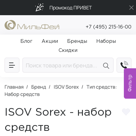
Промокод ПРИВЕТ
Бесплатная доставка от 5 000₽
+7 (495) 215-16-00
Подарки в каждый заказ от 5 000₽
Блог
Акции
Бренды
Наборы
Скидки
Фильтр
Главная
Бренд
ISOV Sorex
Тип средств:
Набор средств
ISOV Sorex - набор
средств