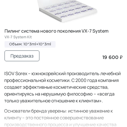
Пилинг система нового поколения VX-7 System
VX-7 System Kit
Объем: 10*3ml+10*3ml
Предзаказ
19 600 ₽
ISOV Sorex – южнокорейский производитель лечебной
профессиональной косметики. С 2000 года компания
создает эффективные косметические средства,
ориентируясь на нерушимую философию – «всегда
только уважительное отношение к клиентам».
Основатели бренда уверены: истинное уважение к
клиенту – это постоянное совершенствование
производственного процесса и улучшение качества