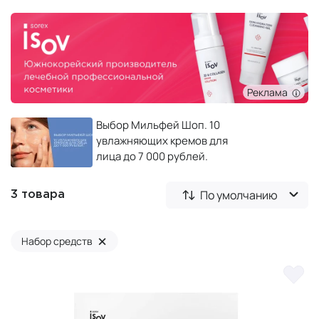
Реклама
Выбор Мильфей Шоп. 10
увлажняющих кремов для
лица до 7 000 рублей.
По умолчанию
3 товара
×
Набор средств